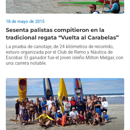
18 de mayo de 2015
Sesenta palistas compitieron en la
tradicional regata “Vuelta al Carabelas”
La prueba de canotaje, de 24 kilómetros de recorrido,
estuvo organizada por el Club de Remo y Náutica de
Escobar. El ganador fue el joven isleño Milton Melgar, con
una carrera notable.