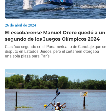
26 de abril de 2024
El escobarense Manuel Orero quedó a un
segundo de los Juegos Olímpicos 2024
Clasificó segundo en el Panamericano de Canotaje que se
disputó en Estados Unidos, pero el certamen otorgaba
una sola plaza para París.