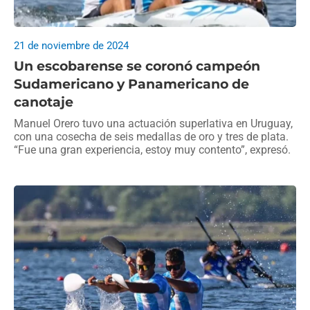
21 de noviembre de 2024
Un escobarense se coronó campeón
Sudamericano y Panamericano de
canotaje
Manuel Orero tuvo una actuación superlativa en Uruguay,
con una cosecha de seis medallas de oro y tres de plata.
“Fue una gran experiencia, estoy muy contento”, expresó.