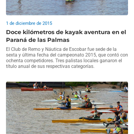
1 de diciembre de 2015
Doce kilómetros de kayak aventura en el
Paraná de las Palmas
El Club de Remo y Náutica de Escobar fue sede de la
sexta y última fecha del campeonato 2015, que contó con
ochenta competidores. Tres palistas locales ganaron el
título anual de sus respectivas categorías.