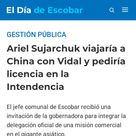
El Día
de Escobar
GESTIÓN PÚBLICA
Ariel Sujarchuk viajaría a
China con Vidal y pediría
licencia en la
Intendencia
El jefe comunal de Escobar recibió una
invitación de la gobernadora para integrar la
delegación oficial de una misión comercial
en el gigante asiático.