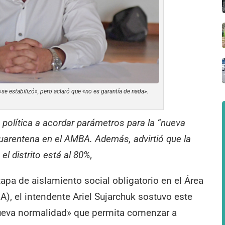
«se estabilizó», pero aclaró que «no es garantía de nada».
a política a acordar parámetros para la “nueva
cuarentena en el AMBA. Además, advirtió que la
l distrito está al 80%,
etapa de aislamiento social obligatorio en el Área
), el intendente Ariel Sujarchuk sostuvo este
nueva normalidad» que permita comenzar a