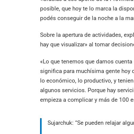
posible, que hoy te lo marca la disp
podés conseguir de la noche a la mañ
Sobre la apertura de actividades, exp
hay que visualizar» al tomar decision
«Lo que tenemos que darnos cuenta es
significa para muchísima gente hoy qu
lo económico, lo productivo, y teni
algunos servicios. Porque hay servic
empieza a complicar y más de 100 es
Sujarchuk: “Se pueden relajar algu