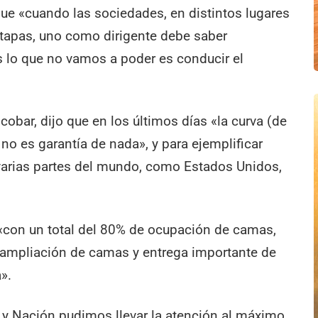
ue «cuando las sociedades, en distintos lugares
etapas, uno como dirigente debe saber
s lo que no vamos a poder es conducir el
scobar, dijo que en los últimos días «la curva (de
no es garantía de nada», y para ejemplificar
n varias partes del mundo, como Estados Unidos,
á «con un total del 80% de ocupación de camas,
 ampliación de camas y entrega importante de
».
a y Nación pudimos llevar la atención al máximo