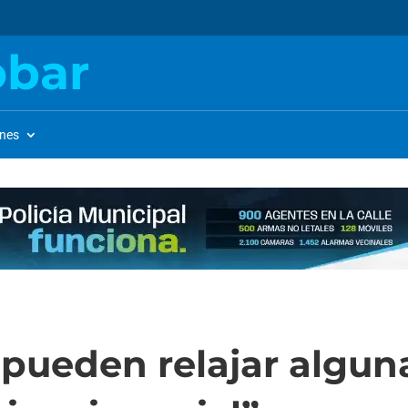
obar
ones
 pueden relajar algun