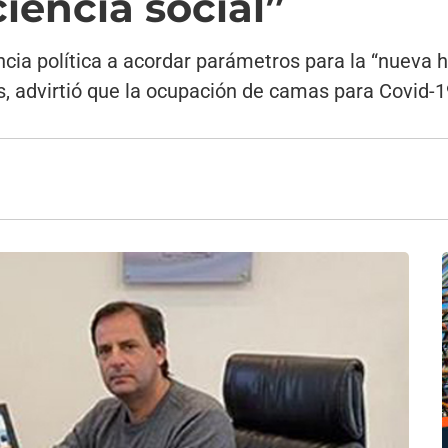
iencia social”
encia política a acordar parámetros para la “nueva 
advirtió que la ocupación de camas para Covid-19 