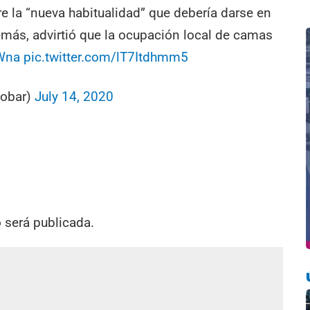
re la “nueva habitualidad” que debería darse en
más, advirtió que la ocupación local de camas
tWna
pic.twitter.com/lT7Itdhmm5
cobar)
July 14, 2020
o será publicada.