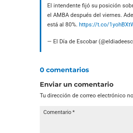
El intendente fijó su posición sob
el AMBA después del viernes. Ade
está al 80%.
https://t.co/1yohBX
— El Día de Escobar (@eldiadees
0 comentarios
Enviar un comentario
Tu dirección de correo electrónico n