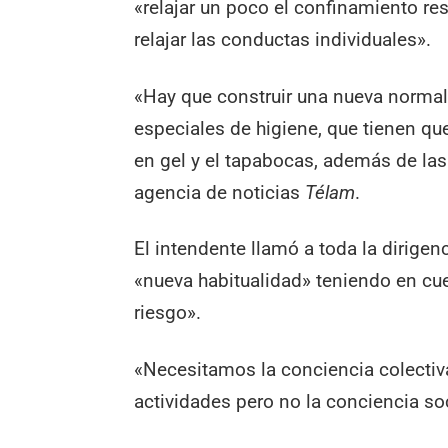
«relajar un poco el confinamiento res
relajar las conductas individuales».
«Hay que construir una nueva normali
especiales de higiene, que tienen qu
en gel y el tapabocas, además de las 
agencia de noticias
Télam
.
El intendente llamó a toda la dirigen
«nueva habitualidad» teniendo en c
riesgo».
«Necesitamos la conciencia colectiv
actividades pero no la conciencia soc