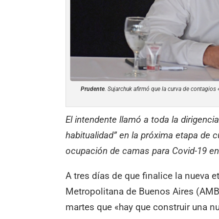
Prudente
. Sujarchuk afirmó que la curva de contagios 
El intendente llamó a toda la dirigenci
habitualidad” en la próxima etapa de 
ocupación de camas para Covid-19 en e
A tres días de que finalice la nueva 
Metropolitana de Buenos Aires (AMBA
martes que «hay que construir una 