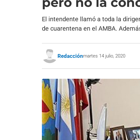
pero no la conc
El intendente llamó a toda la dirig
de cuarentena en el AMBA. Además, 
Redacción
martes 14 julio, 2020