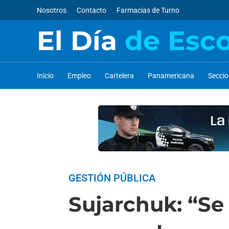
Nosotros
Contacto
Farmacias de Turno
El Día
de Esc
Inicio
Empleo
Cartelera
Panamericana
Secci
GESTIÓN PÚBLICA
Sujarchuk: “Se