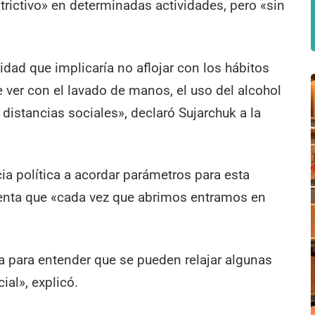
trictivo» en determinadas actividades, pero «sin
dad que implicaría no aflojar con los hábitos
e ver con el lavado de manos, el uso del alcohol
distancias sociales», declaró Sujarchuk a la
cia política a acordar parámetros para esta
uenta que «cada vez que abrimos entramos en
a para entender que se pueden relajar algunas
ial», explicó.