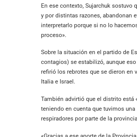
En ese contexto, Sujarchuk sostuvo q
y por distintas razones, abandonan 
interpretarlo porque si no lo hacemo
proceso».
Sobre la situación en el partido de E
contagios) se estabilizó, aunque eso 
refirió los rebrotes que se dieron e
Italia e Israel.
También advirtió que el distrito est
teniendo en cuenta que tuvimos una
respiradores por parte de la provincia
«Gracias a ese aporte de la Provinci