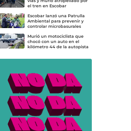
vías y murió atropellado por
el tren en Escobar
Escobar lanzó una Patrulla
Ambiental para prevenir y
controlar microbasurales
Murió un motociclista que
chocó con un auto en el
kilómetro 44 de la autopista