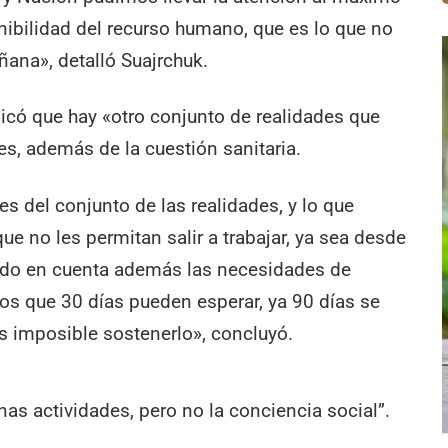
onibilidad del recurso humano, que es lo que no
ana», detalló Suajrchuk.
licó que hay «otro conjunto de realidades que
es, además de la cuestión sanitaria.
 del conjunto de las realidades, y lo que
e no les permitan salir a trabajar, ya sea desde
endo en cuenta además las necesidades de
ios que 30 días pueden esperar, ya 90 días se
 imposible sostenerlo», concluyó.
nas actividades, pero no la conciencia social”.