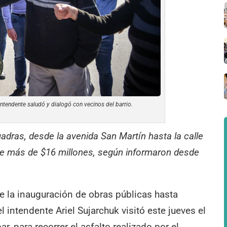
 intendente saludó y dialogó con vecinos del barrio.
adras, desde la avenida San Martín hasta la calle
 más de $16 millones, según informaron desde
íbe la inauguración de obras públicas hasta
 intendente Ariel Sujarchuk visitó este jueves el
r, para recorrer el asfalto realizado por el