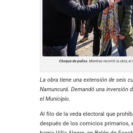
Choque de puños.
Mientras recorrió la obra, el
La obra tiene una extensión de seis cu
Namuncurá. Demandó una inversión de
el Municipio.
Al filo de la veda electoral que proh
después de los comicios primarios, el
barrio Villa Alegre, en Belén de Escoba