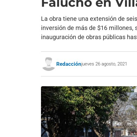
Falucho en Vil
La obra tiene una extensión de se
inversión de más de $16 millones, s
inauguración de obras públicas hast
Redacción
jueves 26 agosto, 2021