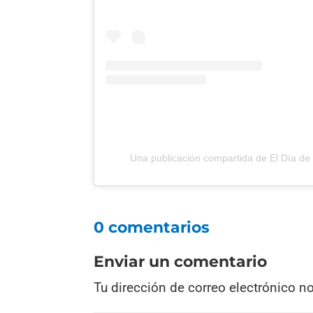
Una publicación compartida de El Día d
0 comentarios
Enviar un comentario
Tu dirección de correo electrónico n