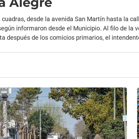
la Alegre
is cuadras, desde la avenida San Martín hasta la 
egún informaron desde el Municipio. Al filo de la v
a después de los comicios primarios, el intendente 