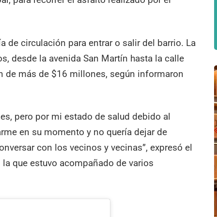
a de circulación para entrar o salir del barrio. La
s, desde la avenida San Martín hasta la calle
n de más de $16 millones, según informaron
es, pero por mi estado de salud debido al
arme en su momento y no quería dejar de
conversar con los vecinos y vecinas”, expresó el
 en la que estuvo acompañado de varios