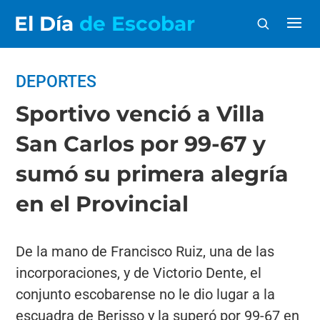
El Día
de Escobar
DEPORTES
Sportivo venció a Villa
San Carlos por 99-67 y
sumó su primera alegría
en el Provincial
De la mano de Francisco Ruiz, una de las
incorporaciones, y de Victorio Dente, el
conjunto escobarense no le dio lugar a la
escuadra de Berisso y la superó por 99-67 en