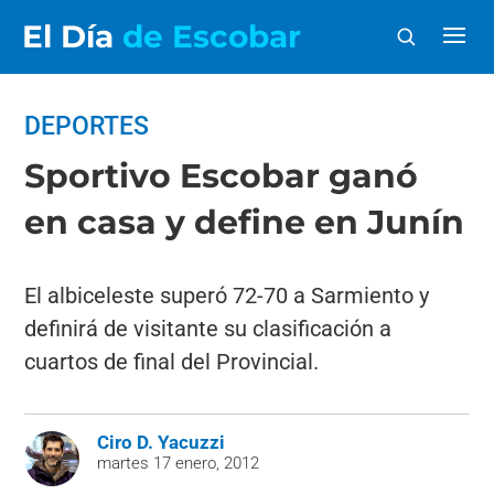
El Día
de Escobar
DEPORTES
Sportivo Escobar ganó
en casa y define en Junín
El albiceleste superó 72-70 a Sarmiento y
definirá de visitante su clasificación a
cuartos de final del Provincial.
Ciro D. Yacuzzi
martes 17 enero, 2012