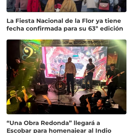
La Fiesta Nacional de la Flor ya tiene
fecha confirmada para su 63º edición
“Una Obra Redonda” llegará a
Escobar para homenajear al Indio