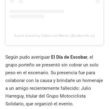
A post shared by Calbó Luis Alberto (@calbo.info.ar)
Según pudo averiguar
El Día de Escobar
, el
grupo porteño se presentó sin cobrar un solo
peso en el escenario. Su presencia fue para
colaborar con la causa y brindarle un homenaje
a un amigo recientemente fallecido: Julio
Harreguy, titular del Grupo Motociclista
Solidario, que organizó el evento.