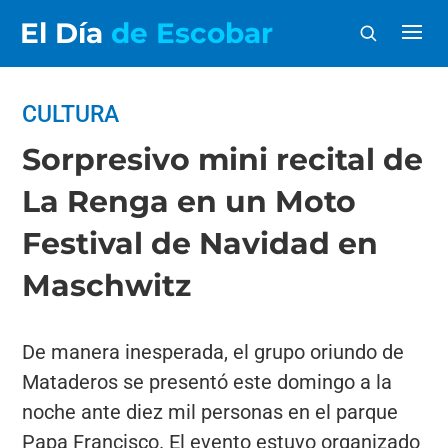
El Día
de Escobar
CULTURA
Sorpresivo mini recital de
La Renga en un Moto
Festival de Navidad en
Maschwitz
De manera inesperada, el grupo oriundo de
Mataderos se presentó este domingo a la
noche ante diez mil personas en el parque
Papa Francisco. El evento estuvo organizado