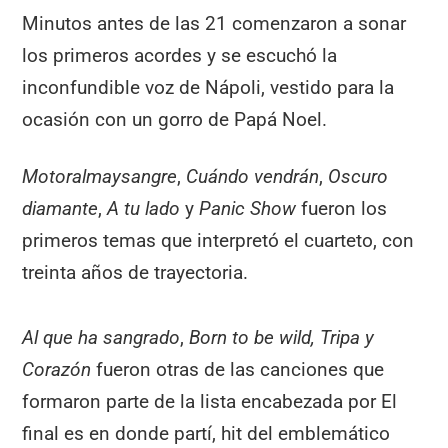
Minutos antes de las 21 comenzaron a sonar
los primeros acordes y se escuchó la
inconfundible voz de Nápoli, vestido para la
ocasión con un gorro de Papá Noel.
Motoralmaysangre
,
Cuándo vendrán
,
Oscuro
diamante
,
A tu lado
y
Panic Show
fueron los
primeros temas que interpretó el cuarteto, con
treinta años de trayectoria.
Al que ha sangrado
,
Born to be wild, Tripa y
Corazón
fueron otras de las canciones que
formaron parte de la lista encabezada por El
final es en donde partí, hit del emblemático