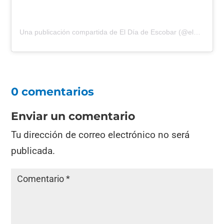
Una publicación compartida de El Día de Escobar (@eldiadeescobar)
0 comentarios
Enviar un comentario
Tu dirección de correo electrónico no será
publicada.