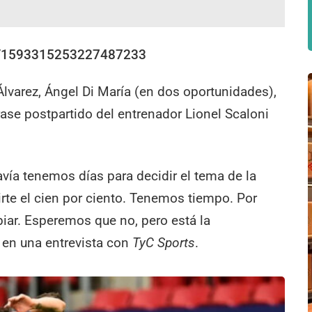
tus/1593315253227487233
 Álvarez, Ángel Di María (en dos oportunidades),
rase postpartido del entrenador Lionel Scaloni
ía tenemos días para decidir el tema de la
cirte el cien por ciento. Tenemos tiempo. Por
iar. Esperemos que no, pero está la
r en una entrevista con
TyC Sports
.