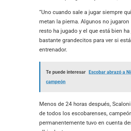
“Uno cuando sale a jugar siempre qu
metan la pierna. Algunos no jugaron 
resto ha jugado y el que está bien h
bastante grandecitos para ver si está
entrenador.
Te puede interesar
Escobar abrazó a Nic
campeón
Menos de 24 horas después, Scaloni e
de todos los escobarenses, campeón 
permanentemente tuvo en cuenta desd