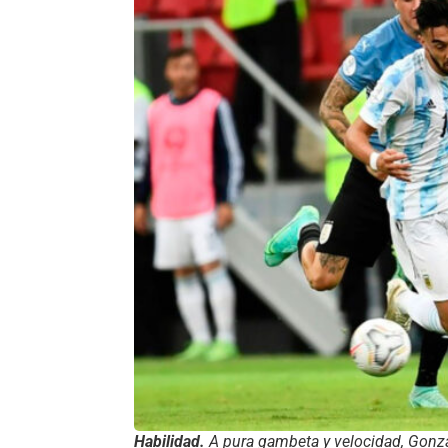
Habilidad.
A pura gambeta y velocidad, Gonzá