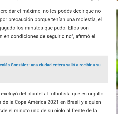
iere dar el máximo, no les podés decir que no
por precaución porque tenían una molestia, el
a jugado los minutos que pudo. Ellos son
n en condiciones de seguir o no”, afirmó el
olás González: una ciudad entera salió a recibir a su
xcluyó del plantel al futbolista que es orgullo
de la Copa América 2021 en Brasil y a quien
e el minuto uno de su ciclo al frente de la