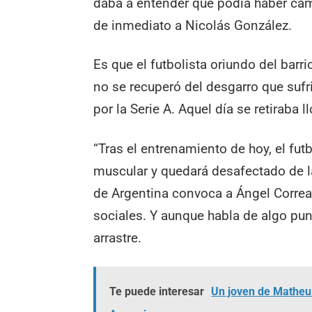
daba a entender que podía haber cam
de inmediato a Nicolás González.
Es que el futbolista oriundo del barr
no se recuperó del desgarro que sufri
por la Serie A. Aquel día se retiraba 
“Tras el entrenamiento de hoy, el fut
muscular y quedará desafectado de l
de Argentina convoca a Ángel Correa”
sociales. Y aunque habla de algo punt
arrastre.
Te puede interesar
Un joven de Matheu 