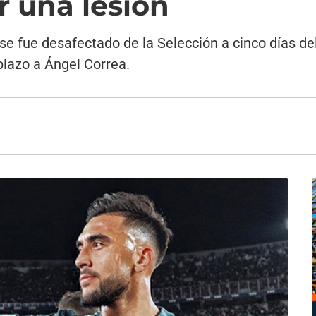
r una lesión
nse fue desafectado de la Selección a cinco días de
lazo a Ángel Correa.