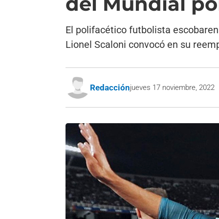
del Mundial po
El polifacético futbolista escobare
Lionel Scaloni convocó en su reemp
Redacción
jueves 17 noviembre, 2022