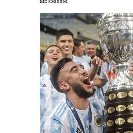
albiceleste.