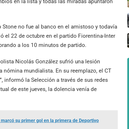
bios en la lista y todas las miradas apuntaron
io Stone no fue al banco en el amistoso y todavía
ó el 22 de octubre en el partido Fiorentina-Inter
llorando a los 10 minutos de partido.
bolista Nicolás González sufrió una lesión
a nómina mundialista. En su reemplazo, el CT
, informó la Selección a través de sus redes
ual de este jueves, la dolencia venía de
marcó su primer gol en la primera de Deportivo