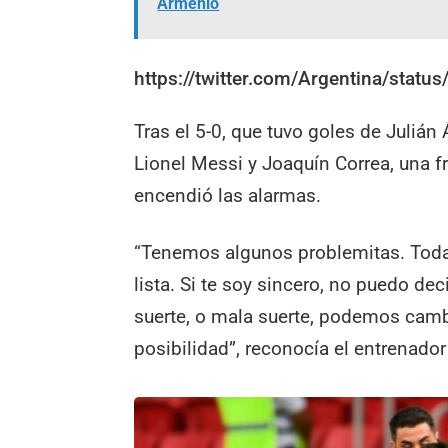
Armenio
https://twitter.com/Argentina/sta
Tras el 5-0, que tuvo goles de Julián
Lionel Messi y Joaquín Correa, una f
encendió las alarmas.
“Tenemos algunos problemitas. Todav
lista. Si te soy sincero, no puedo de
suerte, o mala suerte, podemos camb
posibilidad”, reconocía el entrenado