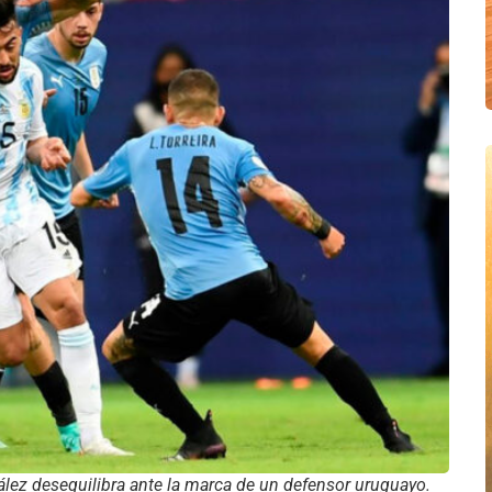
lez desequilibra ante la marca de un defensor uruguayo.