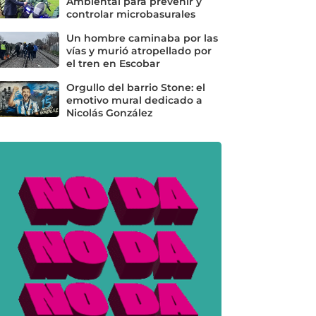
Ambiental para prevenir y
controlar microbasurales
Un hombre caminaba por las
vías y murió atropellado por
el tren en Escobar
Orgullo del barrio Stone: el
emotivo mural dedicado a
Nicolás González