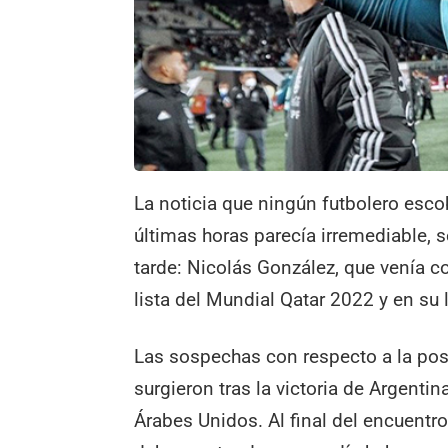
La noticia que ningún futbolero esco
últimas horas parecía irremediable, s
tarde: Nicolás González, que venía c
lista del Mundial Qatar 2022 y en su
Las sospechas con respecto a la posi
surgieron tras la victoria de Argenti
Árabes Unidos. Al final del encuentro