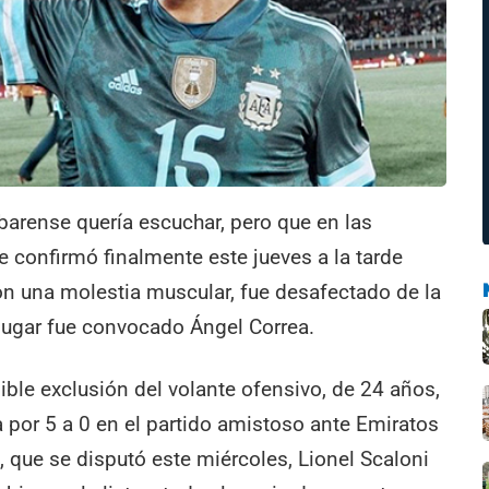
barense quería escuchar, pero que en las
e confirmó finalmente este jueves a la tarde
on una molestia muscular, fue desafectado de la
 lugar fue convocado Ángel Correa.
ble exclusión del volante ofensivo, de 24 años,
na por 5 a 0 en el partido amistoso ante Emiratos
, que se disputó este miércoles, Lionel Scaloni