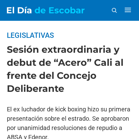
El Día
de Escobar
LEGISLATIVAS
Sesión extraordinaria y
debut de “Acero” Cali al
frente del Concejo
Deliberante
El ex luchador de kick boxing hizo su primera
presentación sobre el estrado. Se aprobaron
por unanimidad resoluciones de repudio a
ABSA y Edenor.