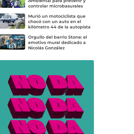
Ambiental para prevenir y
controlar microbasurales
Murió un motociclista que
chocó con un auto en el
kilómetro 44 de la autopista
Orgullo del barrio Stone: el
emotivo mural dedicado a
Nicolás González