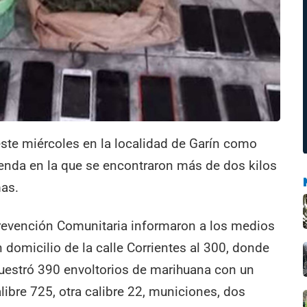
ste miércoles en la localidad de Garín como
ienda en la que se encontraron más de dos kilos
mas.
Prevención Comunitaria informaron a los medios
 domicilio de la calle Corrientes al 300, donde
ecuestró 390 envoltorios de marihuana con un
alibre 725, otra calibre 22, municiones, dos