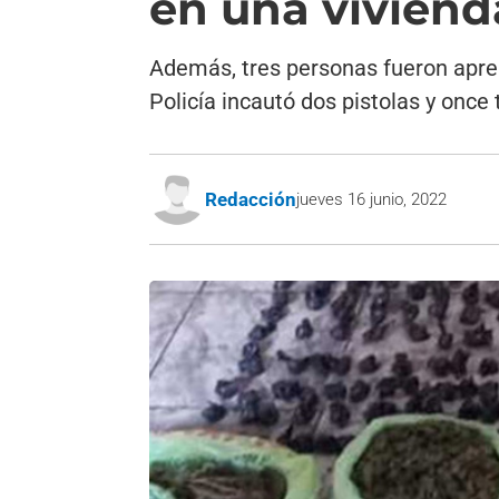
en una viviend
Además, tres personas fueron apre
Policía incautó dos pistolas y once 
Redacción
jueves 16 junio, 2022