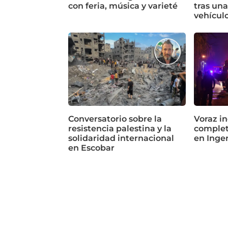
con feria, música y varieté
tras un
vehícul
Conversatorio sobre la
Voraz in
resistencia palestina y la
complet
solidaridad internacional
en Inge
en Escobar