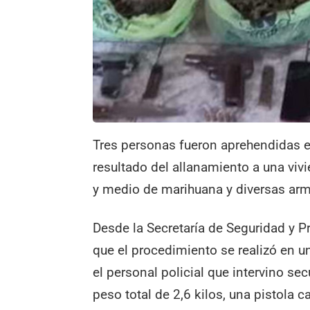
Tres personas fueron aprehendidas e
resultado del allanamiento a una viv
y medio de marihuana y diversas ar
Desde la Secretaría de Seguridad y 
que el procedimiento se realizó en un
el personal policial que intervino s
peso total de 2,6 kilos, una pistola c