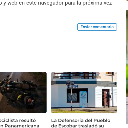
o y web en este navegador para la próxima vez
Enviar comentario
iclista resultó
La Defensoría del Pueblo
en Panamericana
de Escobar trasladó su