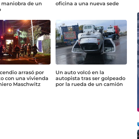
a maniobra de un
oficina a una nueva sede
o
cendio arrasó por
Un auto volcó en la
o con una vivienda
autopista tras ser golpeado
niero Maschwitz
por la rueda de un camión