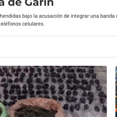
a de Garín
hendidas bajo la acusación de integrar una banda 
teléfonos celulares.