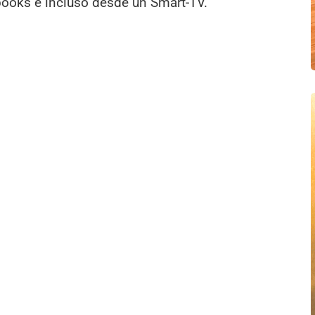
books e incluso desde un Smart-TV.