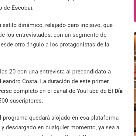
do de Escobar.
estilo dinámico, relajado pero incisivo, que
o de los entrevistados, con un segmento de
esde otro ángulo a los protagonistas de la
 las 20 con una entrevista al precandidato a
 Leandro Costa. La duración de este primer
verse completo en el canal de YouTube de
El Día
00 suscriptores.
el programa quedará alojado en esa plataforma
o y descargado en cualquier momento, ya sea a