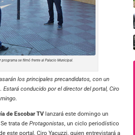
 programa se filmó frente al Palacio Municipal.
pasarán los principales precandidatos, con un
. Estará conducido por el director del portal, Ciro
omingo.
Día de Escobar TV
lanzará este domingo un
Se trata de
Protagonistas
, un ciclo periodístico
e este portal, Ciro Yacuzzi, quien entrevistará a