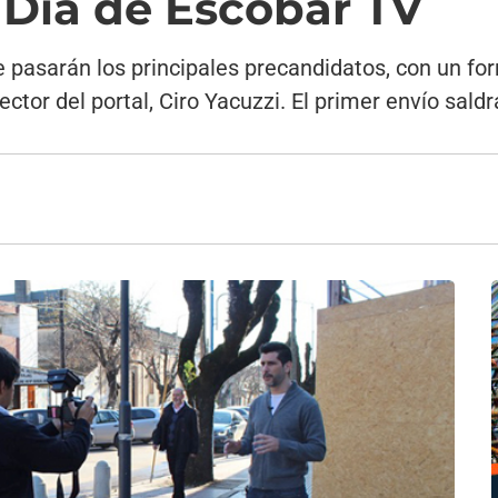
l Día de Escobar TV
ue pasarán los principales precandidatos, con un for
rector del portal, Ciro Yacuzzi. El primer envío sal