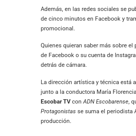
Además, en las redes sociales se pu
de cinco minutos en Facebook y tra
promocional.
Quienes quieran saber más sobre el 
de Facebook o su cuenta de Instagr
detrás de cámara.
La dirección artística y técnica est
junto a la conductora María Florenci
Escobar TV
con
ADN Escobarense
, 
Protagonistas
se suma el periodista 
producción.