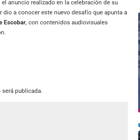
 el anuncio realizado en la celebración de su
r dio a conocer este nuevo desafío que apunta a
de Escobar
, con contenidos audiovisuales
ón.
o será publicada.