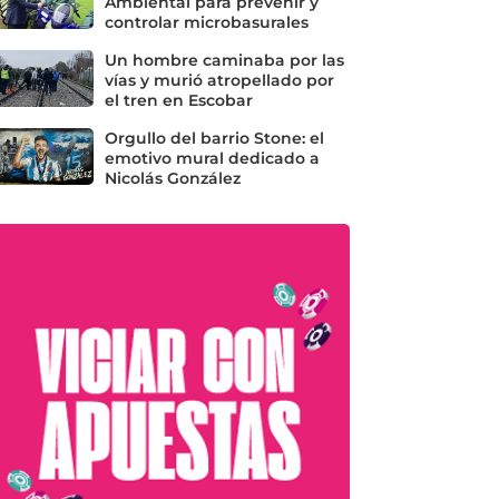
Ambiental para prevenir y
controlar microbasurales
Un hombre caminaba por las
vías y murió atropellado por
el tren en Escobar
Orgullo del barrio Stone: el
emotivo mural dedicado a
Nicolás González