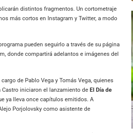
blicarán distintos fragmentos. Un cortometraje
mos más cortos en Instagram y Twitter, a modo
programa pueden seguirlo a través de su página
am, donde compartirá adelantos e imágenes del
á a cargo de Pablo Vega y Tomás Vega, quienes
a Castro iniciaron el lanzamiento de
El Día de
que ya lleva once capítulos emitidos. A
Alejo Porjolovsky como asistente de