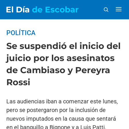
El Día
de Escobar
POLÍTICA
Se suspendió el inicio del
juicio por los asesinatos
de Cambiaso y Pereyra
Rossi
Las audiencias iban a comenzar este lunes,
pero se postergaron por la inclusión de
nuevos imputados en la causa que sentará
en el banquillo a Bignone y a Luis Patti.