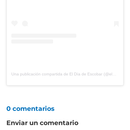
Una publicación compartida de El Día de Escobar (@eldiadeescobar)
0 comentarios
Enviar un comentario