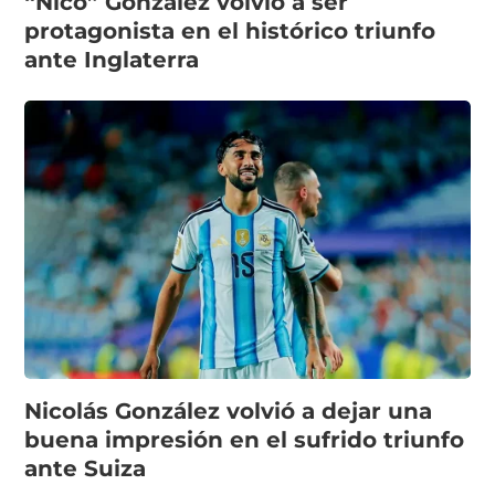
“Nico” González volvió a ser
protagonista en el histórico triunfo
ante Inglaterra
Nicolás González volvió a dejar una
buena impresión en el sufrido triunfo
ante Suiza