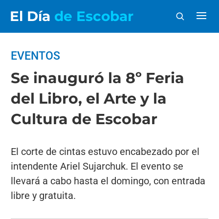
El Día
de Escobar
EVENTOS
Se inauguró la 8º Feria
del Libro, el Arte y la
Cultura de Escobar
El corte de cintas estuvo encabezado por el
intendente Ariel Sujarchuk. El evento se
llevará a cabo hasta el domingo, con entrada
libre y gratuita.