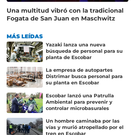
Una multitud vibró con la tradicional
Fogata de San Juan en Maschwitz
MÁS LEÍDAS
Yazaki lanza una nueva
búsqueda de personal para su
planta de Escobar
La empresa de autopartes
Distrimar busca personal para
su planta en Escobar
Escobar lanzó una Patrulla
Ambiental para prevenir y
controlar microbasurales
Un hombre caminaba por las
vías y murió atropellado por el
tren en Escobar