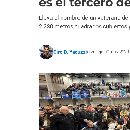
es el tercero d
Lleva el nombre de un veterano de g
2.230 metros cuadrados cubiertos 
Ciro D. Yacuzzi
domingo 09 julio, 2023