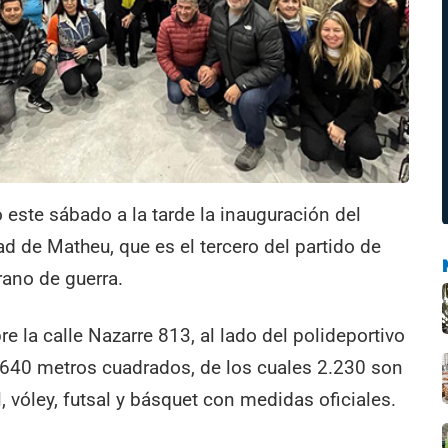
ó este sábado a la tarde la inauguración del
ad de Matheu, que es el tercero del partido de
rano de guerra.
e la calle Nazarre 813, al lado del polideportivo
.640 metros cuadrados, de los cuales 2.230 son
 vóley, futsal y básquet con medidas oficiales.