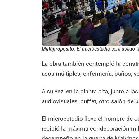
Multipropósito.
El microestadio será usado t
La obra también contempló la constr
usos múltiples, enfermería, baños, v
A su vez, en la planta alta, junto a la
audiovisuales, buffet, otro salón de u
El microestadio lleva el nombre de J
recibió la máxima condecoración mili
desempeño en la guerra de Malvinas.