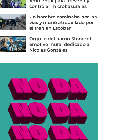
Ambiental para prevenir y
controlar microbasurales
Un hombre caminaba por las
vías y murió atropellado por
el tren en Escobar
Orgullo del barrio Stone: el
emotivo mural dedicado a
Nicolás González