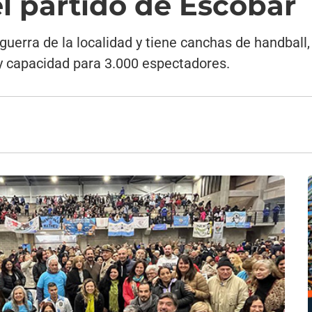
el partido de Escobar
uerra de la localidad y tiene canchas de handball, 
y capacidad para 3.000 espectadores.