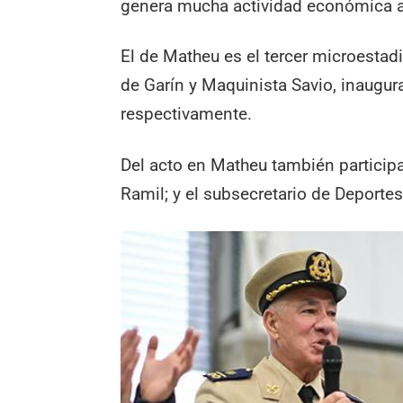
genera mucha actividad económica a 
El de Matheu es el tercer microestadi
de Garín y Maquinista Savio, inaugu
respectivamente.
Del acto en Matheu también participa
Ramil; y el subsecretario de Deporte