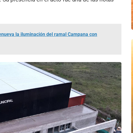
renueva la iluminación del ramal Campana con