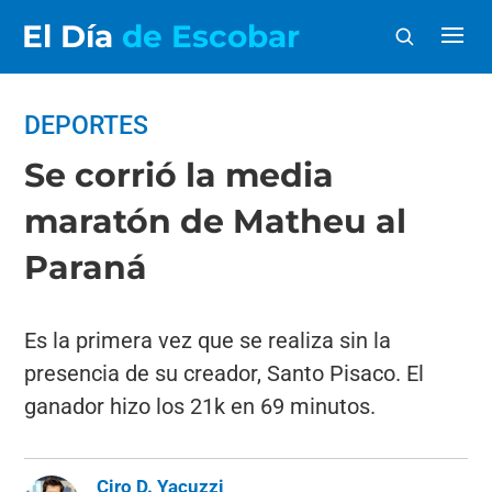
El Día
de Escobar
DEPORTES
Se corrió la media
maratón de Matheu al
Paraná
Es la primera vez que se realiza sin la
presencia de su creador, Santo Pisaco. El
ganador hizo los 21k en 69 minutos.
Ciro D. Yacuzzi