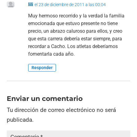
lili
el 23 de diciembre de 2011 a las 00:04
Muy hermoso recorrido y la verdad la familia
emocionada que estuvo presente no tiene
precio, un abrazo caluroso para ellos, y creo
que esta carrera debería estar siempre, para
recordar a Cacho. Los atletas deberíamos
fomentarla cada año.
Responder
Enviar un comentario
Tu dirección de correo electrónico no será
publicada.