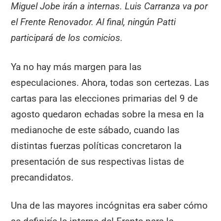
Miguel Jobe irán a internas. Luis Carranza va por
el Frente Renovador. Al final, ningún Patti
participará de los comicios.
Ya no hay más margen para las
especulaciones. Ahora, todas son certezas. Las
cartas para las elecciones primarias del 9 de
agosto quedaron echadas sobre la mesa en la
medianoche de este sábado, cuando las
distintas fuerzas políticas concretaron la
presentación de sus respectivas listas de
precandidatos.
Una de las mayores incógnitas era saber cómo