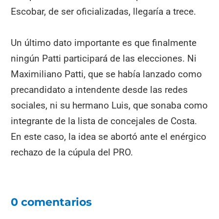
Escobar, de ser oficializadas, llegaría a trece.
Un último dato importante es que finalmente
ningún Patti participará de las elecciones. Ni
Maximiliano Patti, que se había lanzado como
precandidato a intendente desde las redes
sociales, ni su hermano Luis, que sonaba como
integrante de la lista de concejales de Costa.
En este caso, la idea se abortó ante el enérgico
rechazo de la cúpula del PRO.
0 comentarios