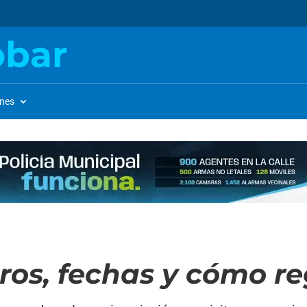
obar
ones
ros, fechas y cómo re