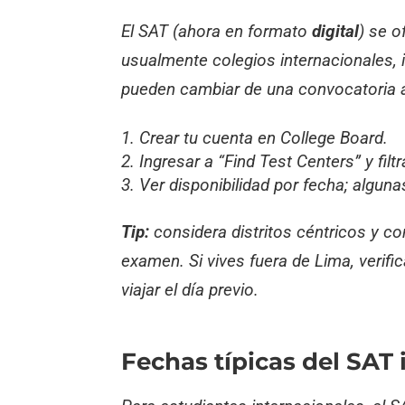
El SAT (ahora en formato
digital
) se o
usualmente colegios internacionales, 
pueden cambiar de una convocatoria a
Crear tu cuenta en College Board.
Ingresar a “Find Test Centers” y filt
Ver disponibilidad por fecha; algu
Tip:
considera distritos céntricos y con
examen. Si vives fuera de Lima, verif
viajar el día previo.
Fechas típicas del SAT 