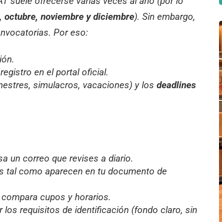
AT suele ofrecerse varias veces al año (por lo
, octubre, noviembre y diciembre
). Sin embargo,
onvocatorias. Por eso:
ión.
egistro en el portal oficial.
mestres, simulacros, vacaciones) y los
deadlines
a un correo que revises a diario.
os tal como aparecen en tu documento de
y compara cupos y horarios.
los requisitos de identificación (fondo claro, sin