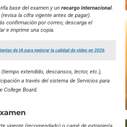
arifa base del examen y un
recargo internacional
.
revisa la cifra vigente antes de pagar).
ás confirmación por correo; descarga el
lar e imprime una copia.
entas de IA para mejorar la calidad de video en 2026
s
(tiempo extendido, descansos, lector, etc.),
cipación a través del sistema de Servicios para
e College Board.
 examen
e vigente (recomendado) o carné de extranjería.