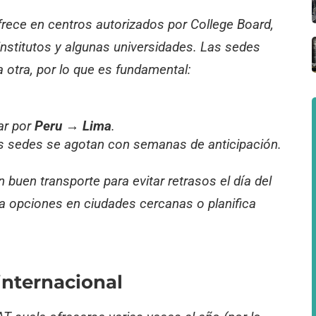
frece en centros autorizados por College Board,
institutos y algunas universidades. Las sedes
 otra, por lo que es fundamental:
rar por
Peru → Lima
.
nas sedes se agotan con semanas de anticipación.
 buen transporte para evitar retrasos el día del
ica opciones en ciudades cercanas o planifica
internacional