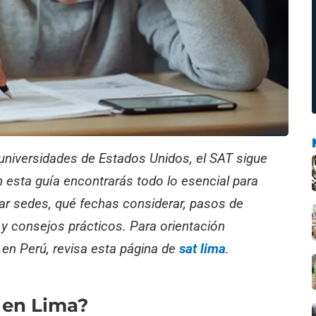
 universidades de Estados Unidos, el SAT sigue
n esta guía encontrarás todo lo esencial para
ar sedes, qué fechas considerar, pasos de
n y consejos prácticos. Para orientación
en Perú, revisa esta página de
sat lima
.
 en Lima?