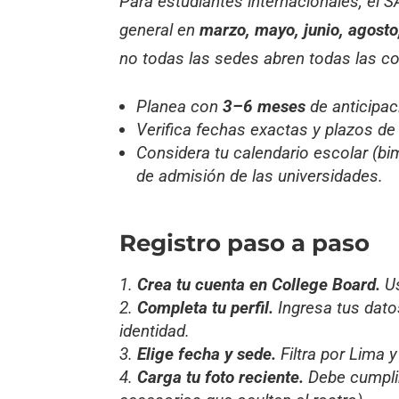
Para estudiantes internacionales, el S
general en
marzo, mayo, junio, agosto
no todas las sedes abren todas las c
Planea con
3–6 meses
de anticipac
Verifica fechas exactas y plazos de r
Considera tu calendario escolar (bi
de admisión de las universidades.
Registro paso a paso
Crea tu cuenta en College Board.
Us
Completa tu perfil.
Ingresa tus dat
identidad.
Elige fecha y sede.
Filtra por Lima 
Carga tu foto reciente.
Debe cumplir 