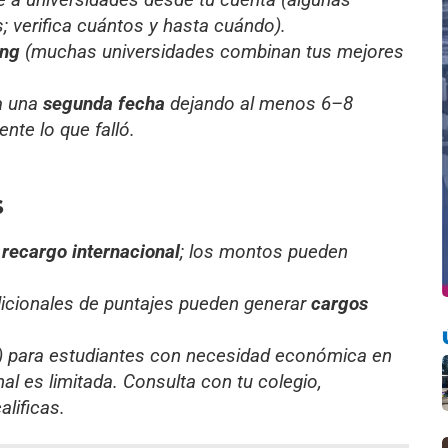
s; verifica cuántos y hasta cuándo).
ing
(muchas universidades combinan tus mejores
ma una
segunda fecha
dejando al menos 6–8
nte lo que falló.
s
n
recargo internacional
; los montos pueden
icionales de puntajes pueden generar
cargos
 para estudiantes con necesidad económica en
nal es limitada. Consulta con tu colegio,
lificas.