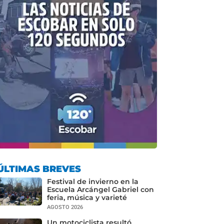
ÚLTIMAS BREVES
Festival de invierno en la
Escuela Arcángel Gabriel con
feria, música y varieté
AGOSTO 2026
Un motociclista resultó