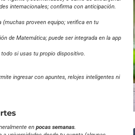
es internacionales; confirma con anticipación.
ta (muchas proveen equipo; verifica en tu
ión de Matemática; puede ser integrada en la app
 todo si usas tu propio dispositivo.
rmite ingresar con apuntes, relojes inteligentes ni
rtes
eneralmente en
pocas semanas
.
e a universidades desde tu cuenta (algunas