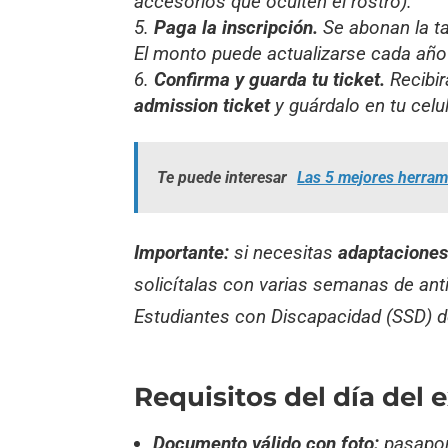
accesorios que oculten el rostro).
Paga la inscripción.
Se abonan la t
El monto puede actualizarse cada año (
Confirma y guarda tu ticket.
Recibir
admission ticket
y guárdalo en tu celu
Te puede interesar
Las 5 mejores herrami
Importante:
si necesitas
adaptacione
solicítalas con varias semanas de anti
Estudiantes con Discapacidad (SSD) d
Requisitos del día del
Documento válido con foto:
pasaport