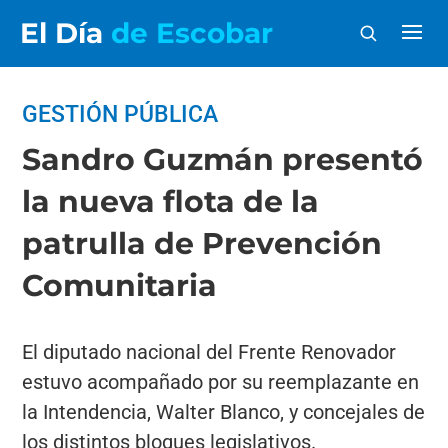
El Día
de Escobar
GESTIÓN PÚBLICA
Sandro Guzmán presentó
la nueva flota de la
patrulla de Prevención
Comunitaria
El diputado nacional del Frente Renovador
estuvo acompañado por su reemplazante en
la Intendencia, Walter Blanco, y concejales de
los distintos bloques legislativos.