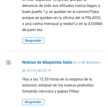
denuncia de tods sus afiliados nunca llegan a
buen puerto ?,y se quedan en el camino?Sera
porque se quedan en la oficina del sr PALASSI,
x una coima mensual q resibe?,o en la d DIANA
de pami esc
Responder
Noticias de Maquinista Sabio
el 12 de diciembre
de 2013 a las 20:16
Hoy a las 15.30 horas en la esquina de la
estacion, estaban en los nuevas pratrullas
tomando cercveza y papas frtitas
Responder