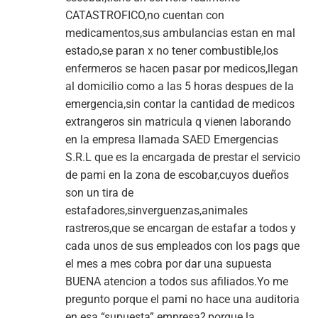
CATASTROFICO,no cuentan con
medicamentos,sus ambulancias estan en mal
estado,se paran x no tener combustible,los
enfermeros se hacen pasar por medicos,llegan
al domicilio como a las 5 horas despues de la
emergencia,sin contar la cantidad de medicos
extrangeros sin matricula q vienen laborando
en la empresa llamada SAED Emergencias
S.R.L que es la encargada de prestar el servicio
de pami en la zona de escobar,cuyos dueños
son un tira de
estafadores,sinverguenzas,animales
rastreros,que se encargan de estafar a todos y
cada unos de sus empleados con los pags que
el mes a mes cobra por dar una supuesta
BUENA atencion a todos sus afiliados.Yo me
pregunto porque el pami no hace una auditoria
en esa “supuesta” empresa?,porque la