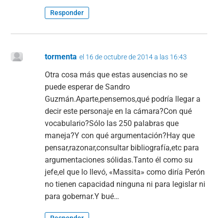
Responder
tormenta
el 16 de octubre de 2014 a las 16:43
Otra cosa más que estas ausencias no se
puede esperar de Sandro
Guzmán.Aparte,pensemos,qué podría llegar a
decir este personaje en la cámara?Con qué
vocabulario?Sólo las 250 palabras que
maneja?Y con qué argumentación?Hay que
pensar,razonar,consultar bibliografía,etc para
argumentaciones sólidas.Tanto él como su
jefe,el que lo llevó, «Massita» como diría Perón
no tienen capacidad ninguna ni para legislar ni
para gobernar.Y bué…