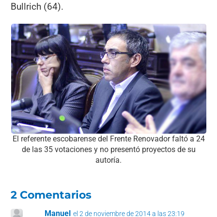
Bullrich (64).
El referente escobarense del Frente Renovador faltó a 24
de las 35 votaciones y no presentó proyectos de su
autoría.
2 Comentarios
Manuel
el 2 de noviembre de 2014 a las 23:19