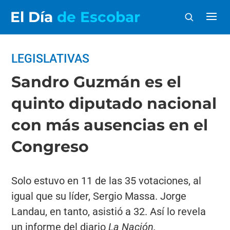
El Día
de Escobar
LEGISLATIVAS
Sandro Guzmán es el
quinto diputado nacional
con más ausencias en el
Congreso
Solo estuvo en 11 de las 35 votaciones, al
igual que su líder, Sergio Massa. Jorge
Landau, en tanto, asistió a 32. Así lo revela
un informe del diario
La Nación.