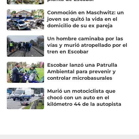
Conmoción en Maschwitz: un
joven se quitó la vida en el
domicilio de su ex pareja
Un hombre caminaba por las
vías y murió atropellado por el
tren en Escobar
Escobar lanzó una Patrulla
Ambiental para prevenir y
controlar microbasurales
Murió un motociclista que
chocó con un auto en el
kilómetro 44 de la autopista