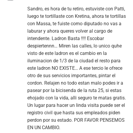
Sandro, es hora de tu retiro, estuviste con Patti,
luego te tortillaste con Kretina, ahora te tortillas
con Massa, te fuiste como diputado no vas a
laburar y ahora queres volver al cargo de
intendente. Ladron Basta !!!! Escobar
despiertennn… Miren las calles, lo unico quhe
visto de este ladron es el cambio en la
iluminacion de 1/3 de la ciudad el resto para
este ladron NO EXISTE… A ese tercio le ofrece
otro de sus servicios importantes, pintar el
cordon. Relajen no todo estan malo podes ir a
pasear por la bicisenda de la ruta 25, si estas
ehojado con la vida, alli seguro te matas gratis.
Un lugar para hacer un linda visita puede ser el
registro civil que hasta sus empleados piden
perdon por su estado. POR FAVOR PENSEMOS
EN UN CAMBIO.