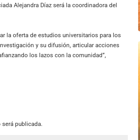
ciada Alejandra Díaz será la coordinadora del
r la oferta de estudios universitarios para los
investigación y su difusión, articular acciones
 afianzando los lazos con la comunidad”,
o será publicada.