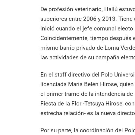
De profesión veterinario, Hallú estuv
superiores entre 2006 y 2013. Tiene
inició cuando el jefe comunal electo
Coincidentemente, tiempo después e
mismo barrio privado de Loma Verde
las actividades de su campaña electo
En el staff directivo del Polo Univer
licenciada María Belén Hirose, quien 
el primer tramo de la intendencia de 
Fiesta de la Flor -Tetsuya Hirose, c
estrecha relación- es la nueva direc
Por su parte, la coordinación del Pol