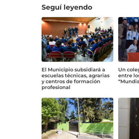
Seguí leyendo
El Municipio subsidiará a
Un cole
escuelas técnicas, agrarias
entre lo
y centros de formación
“Mundia
profesional