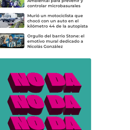
Ambiental para prevenir y
controlar microbasurales
Murió un motociclista que
chocó con un auto en el
kilómetro 44 de la autopista
Orgullo del barrio Stone: el
emotivo mural dedicado a
Nicolás González