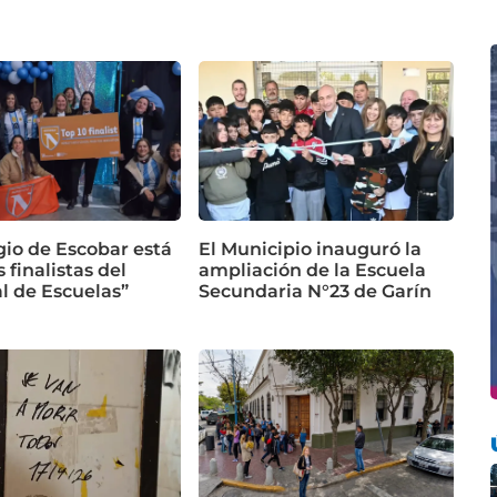
gio de Escobar está
El Municipio inauguró la
s finalistas del
ampliación de la Escuela
l de Escuelas”
Secundaria N°23 de Garín