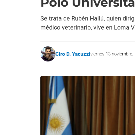
Polo Universit
Se trata de Rubén Hallú, quien dirig
médico veterinario, vive en Loma V
Ciro D. Yacuzzi
viernes 13 noviembre,