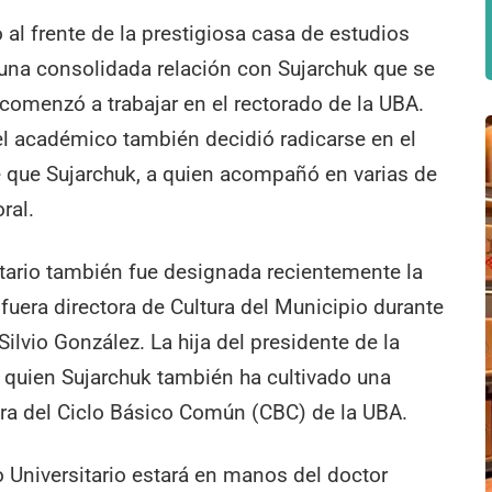
o al frente de la prestigiosa casa de estudios
 una consolidada relación con Sujarchuk que se
 comenzó a trabajar en el rectorado de la UBA.
l académico también decidió radicarse en el
 que Sujarchuk, a quien acompañó en varias de
ral.
sitario también fue designada recientemente la
fuera directora de Cultura del Municipio durante
Silvio González. La hija del presidente de la
on quien Sujarchuk también ha cultivado una
tora del Ciclo Básico Común (CBC) de la UBA.
o Universitario estará en manos del doctor