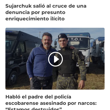
Sujarchuk salió al cruce de una
denuncia por presunto
enriquecimiento ilícito
Habló el padre del policía
escobarense asesinado por narcos:
“Estamos destruidos”