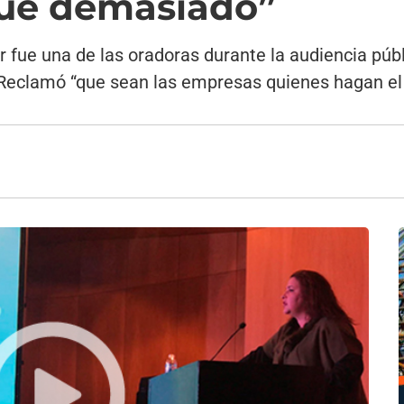
fue demasiado”
 fue una de las oradoras durante la audiencia púb
%. Reclamó “que sean las empresas quienes hagan el