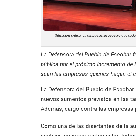
Situación crítica
. La ombudsman aseguró que cada v
La Defensora del Pueblo de Escobar fu
pública por el próximo incremento de l
sean las empresas quienes hagan el e
La Defensora del Pueblo de Escobar,
nuevos aumentos previstos en las tar
Además, cargó contra las empresas p
Como una de las disertantes de la au
analizar los incrementos estipulado