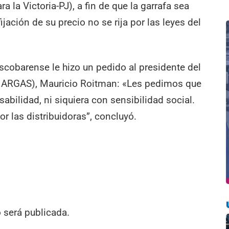
 la Victoria-PJ), a fin de que la garrafa sea
ijación de su precio no se rija por las leyes del
escobarense le hizo un pedido al presidente del
NARGAS), Mauricio Roitman: «Les pedimos que
bilidad, ni siquiera con sensibilidad social.
r las distribuidoras”, concluyó.
o será publicada.