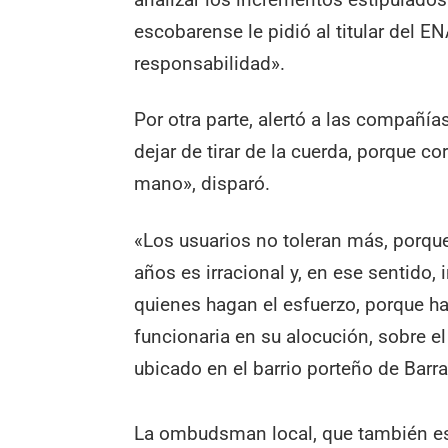
escobarense le pidió al titular del
responsabilidad».
Por otra parte, alertó a las compañía
dejar de tirar de la cuerda, porque co
mano», disparó.
«Los usuarios no toleran más, porqu
años es irracional y, en ese sentido,
quienes hagan el esfuerzo, porque h
funcionaria en su alocución, sobre e
ubicado en el barrio porteño de Barr
La ombudsman local, que también es 