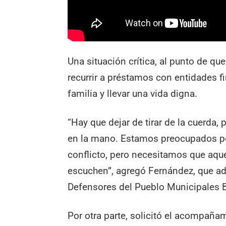
Una situación crítica, al punto de q
recurrir a préstamos con entidades f
familia y llevar una vida digna.
“Hay que dejar de tirar de la cuerda,
en la mano. Estamos preocupados por
conflicto, pero necesitamos que aquel
escuchen”, agregó Fernández, que a
Defensores del Pueblo Municipales 
Por otra parte, solicitó el acompañam