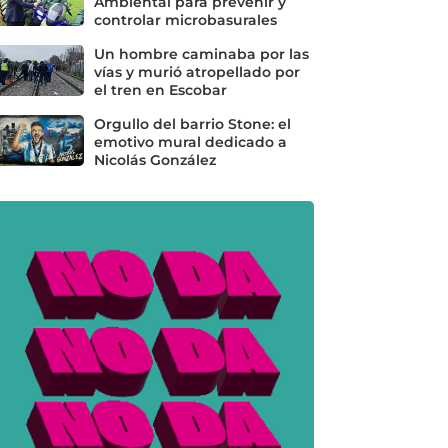
Ambiental para prevenir y
controlar microbasurales
Un hombre caminaba por las
vías y murió atropellado por
el tren en Escobar
Orgullo del barrio Stone: el
emotivo mural dedicado a
Nicolás González