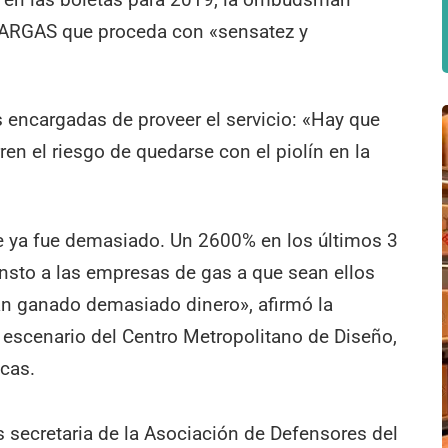
 ENARGAS que proceda con «sensatez y
s encargadas de proveer el servicio: «Hay que
rren el riesgo de quedarse con el piolín en la
e ya fue demasiado. Un 2600% en los últimos 3
 insto a las empresas de gas a que sean ellos
an ganado demasiado dinero», afirmó la
l escenario del Centro Metropolitano de Diseño,
acas.
secretaria de la Asociación de Defensores del