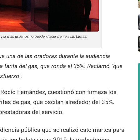
ez más usuarios no pueden hacer frente a las tarifas.
e una de las oradoras durante la audiencia
a tarifa del gas, que ronda el 35%. Reclamó “que
sfuerzo”.
 Rocío Fernández, cuestionó con firmeza los
ifas de gas, que oscilan alrededor del 35%.
restadoras del servicio.
diencia pública que se realizó este martes para
s en las boletas para 2019, la ombudsman