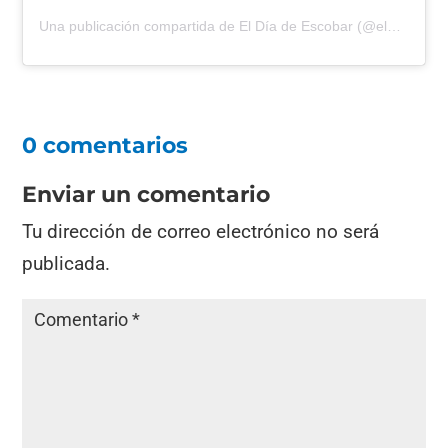
Una publicación compartida de
El Día de Escobar
(@eldiadeescobar) el
0 comentarios
Enviar un comentario
Tu dirección de correo electrónico no será
publicada.