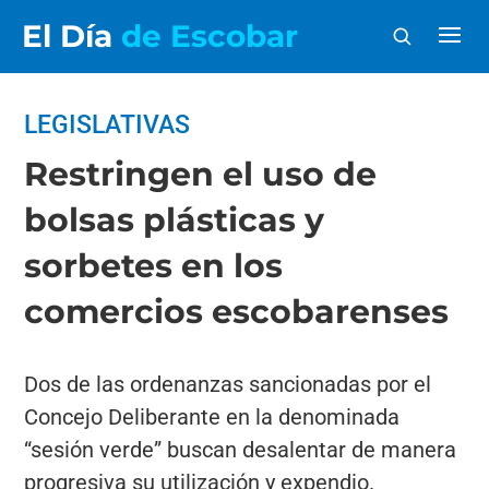
El Día
de Escobar
LEGISLATIVAS
Restringen el uso de
bolsas plásticas y
sorbetes en los
comercios escobarenses
Dos de las ordenanzas sancionadas por el
Concejo Deliberante en la denominada
“sesión verde” buscan desalentar de manera
progresiva su utilización y expendio.