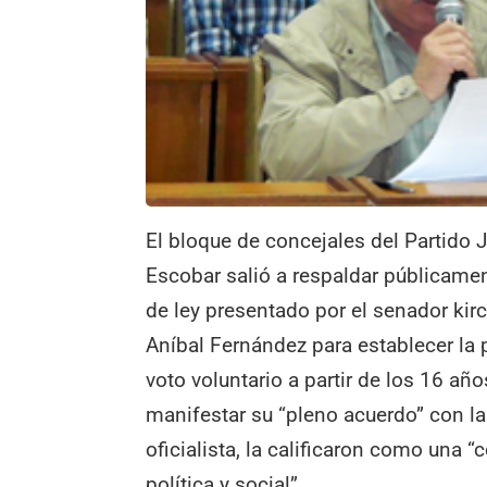
El bloque de concejales del Partido J
Escobar salió a respaldar públicamen
de ley presentado por el senador kir
Aníbal Fernández para establecer la 
voto voluntario a partir de los 16 a
manifestar su “pleno acuerdo” con la 
oficialista, la calificaron como una “
política y social”.