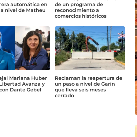
rera automática en
de un programa de
 a nivel de Matheu
reconocimiento a
comercios históricos
ejal Mariana Huber
Reclaman la reapertura de
 Libertad Avanza y
un paso a nivel de Garín
 con Dante Gebel
que lleva seis meses
cerrado