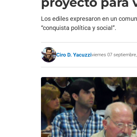
proyecto para 
Los ediles expresaron en un comunic
“conquista política y social”.
Ciro D. Yacuzzi
viernes 07 septiembre