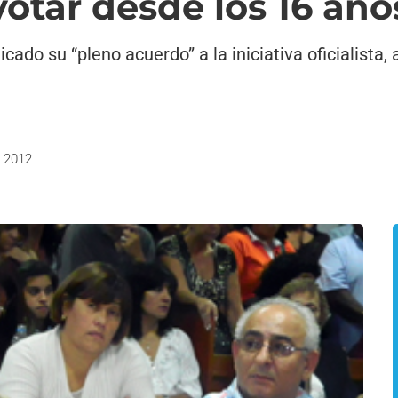
votar desde los 16 año
ado su “pleno acuerdo” a la iniciativa oficialista, 
, 2012