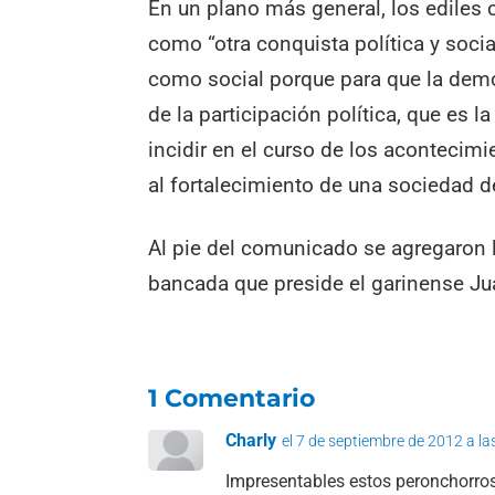
En un plano más general, los ediles c
como “otra conquista política y socia
como social porque para que la demo
de la participación política, que es 
incidir en el curso de los acontecimi
al fortalecimiento de una sociedad d
Al pie del comunicado se agregaron l
bancada que preside el garinense Jua
1 Comentario
Charly
el 7 de septiembre de 2012 a la
Impresentables estos peronchorros