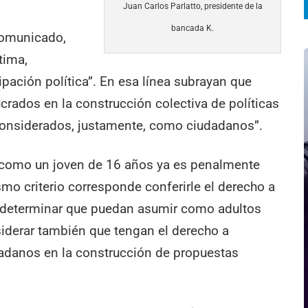
Juan Carlos Parlatto, presidente de la
bancada K.
comunicado,
tima,
ipación política”. En esa línea subrayan que
rados en la construcción colectiva de políticas
 considerados, justamente, como ciudadanos”.
 como un joven de 16 años ya es penalmente
mo criterio corresponde conferirle el derecho a
io determinar que puedan asumir como adultos
siderar también que tengan el derecho a
adanos en la construcción de propuestas