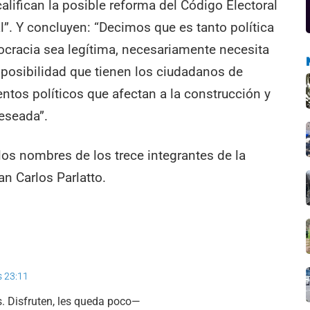
alifican la posible reforma del Código Electoral
l”. Y concluyen: “Decimos que es tanto política
cracia sea legítima, necesariamente necesita
la posibilidad que tienen los ciudadanos de
entos políticos que afectan a la construcción y
eseada”.
os nombres de los trece integrantes de la
n Carlos Parlatto.
s 23:11
. Disfruten, les queda poco—