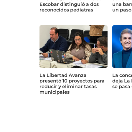
Escobar distinguió a dos
una bar
reconocidos pediatras
un paso
La Libertad Avanza
La conc
presentó 10 proyectos para
deja La
reducir y eliminar tasas
se pasa
municipales