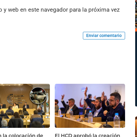
o y web en este navegador para la próxima vez
Enviar comentario
n la colocación de
El HCD aprobó la creación