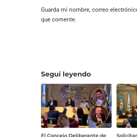
Guarda mi nombre, correo electrónic
que comente.
Seguí leyendo
El Concejo Deliberante de
Solicita