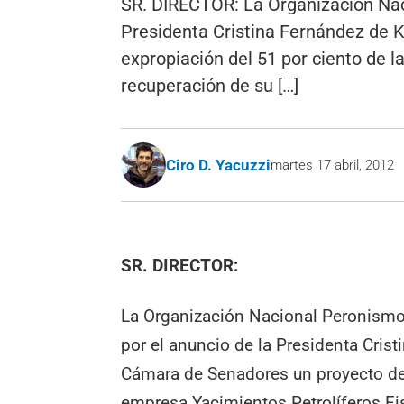
SR. DIRECTOR: La Organización Naci
Presidenta Cristina Fernández de K
expropiación del 51 por ciento de l
recuperación de su […]
Ciro D. Yacuzzi
martes 17 abril, 2012
SR. DIRECTOR:
La Organización Nacional Peronismo 
por el anuncio de la Presidenta Crist
Cámara de Senadores un proyecto de l
empresa Yacimientos Petrolíferos Fi