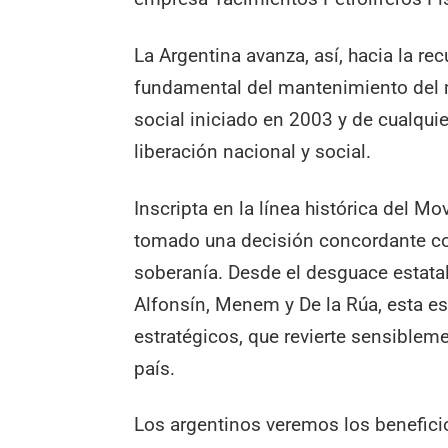
La Argentina avanza, así, hacia la re
fundamental del mantenimiento del 
social iniciado en 2003 y de cualqui
liberación nacional y social.
Inscripta en la línea histórica del M
tomado una decisión concordante con
soberanía. Desde el desguace estatal
Alfonsín, Menem y De la Rúa, esta es
estratégicos, que revierte sensiblem
país.
Los argentinos veremos los beneficio