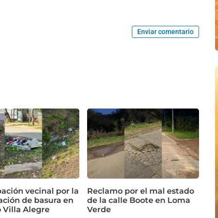
Enviar comentario
ación vecinal por la
Reclamo por el mal estado
ción de basura en
de la calle Boote en Loma
o Villa Alegre
Verde