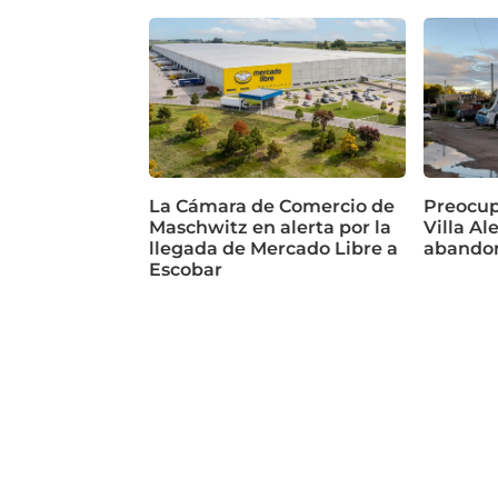
La Cámara de Comercio de
Preocup
Maschwitz en alerta por la
Villa Al
llegada de Mercado Libre a
abando
Escobar