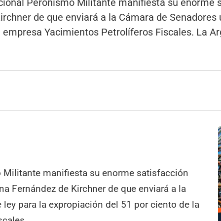
onal Peronismo Militante manifiesta su enorme sa
irchner de que enviará a la Cámara de Senadores u
a empresa Yacimientos Petrolíferos Fiscales. La Arg
Militante manifiesta su enorme satisfacción
ina Fernández de Kirchner de que enviará a la
ey para la expropiación del 51 por ciento de la
scales.