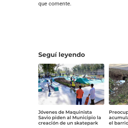
que comente.
Seguí leyendo
Jóvenes de Maquinista
Preocup
Savio piden al Municipio la
acumula
creación de un skatepark
el barri