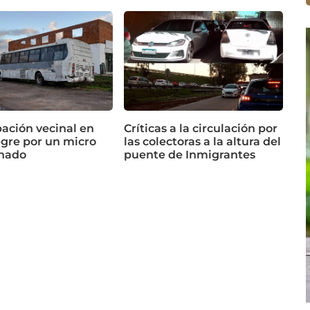
ación vecinal en
Críticas a la circulación por
egre por un micro
las colectoras a la altura del
nado
puente de Inmigrantes