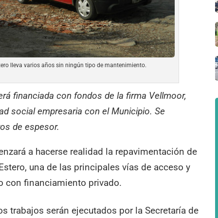
tero lleva varios años sin ningún tipo de mantenimiento.
rá financiada con fondos de la firma Vellmoor,
ad social empresaria con el Municipio. Se
ros de espesor.
nzará a hacerse realidad la repavimentación de
 Estero, una de las principales vías de acceso y
bo con financiamiento privado.
s trabajos serán ejecutados por la Secretaría de