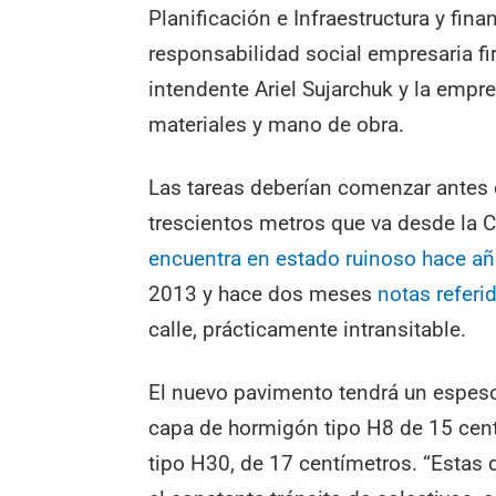
Planificación e Infraestructura y fi
responsabilidad social empresaria f
intendente Ariel Sujarchuk y la empr
materiales y mano de obra.
Las tareas deberían comenzar antes d
trescientos metros que va desde la C
encuentra en estado ruinoso hace a
2013 y hace dos meses
notas refer
calle, prácticamente intransitable.
El nuevo pavimento tendrá un espeso
capa de hormigón tipo H8 de 15 cen
tipo H30, de 17 centímetros. “Estas 