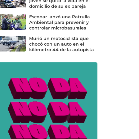
joven se quitó la vida en el
domicilio de su ex pareja
Escobar lanzó una Patrulla
Ambiental para prevenir y
controlar microbasurales
Murió un motociclista que
chocó con un auto en el
kilómetro 44 de la autopista