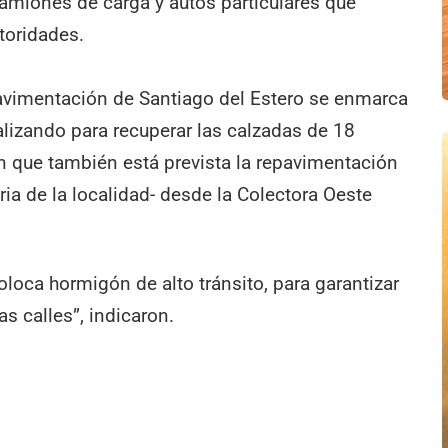
 camiones de carga y autos particulares que
utoridades.
avimentación de Santiago del Estero se enmarca
alizando para recuperar las calzadas de 18
on que también está prevista la repavimentación
eria de la localidad- desde la Colectora Oeste
loca hormigón de alto tránsito, para garantizar
as calles”, indicaron.