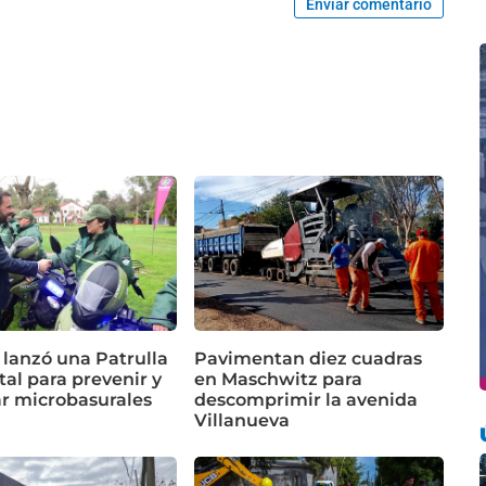
Enviar comentario
 lanzó una Patrulla
Pavimentan diez cuadras
al para prevenir y
en Maschwitz para
ar microbasurales
descomprimir la avenida
Villanueva