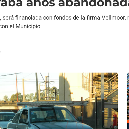
evaba años abandonad
 será financiada con fondos de la firma Vellmoor,
con el Municipio.
6