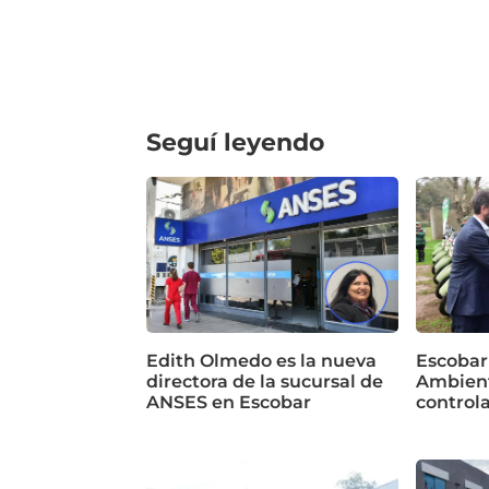
Seguí leyendo
Edith Olmedo es la nueva
Escobar
directora de la sucursal de
Ambient
ANSES en Escobar
control