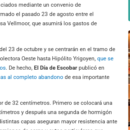
nanciados mediante un convenio de
irmado el pasado 23 de agosto entre el
esa Vellmoor, que asumirá los gastos de
el 23 de octubre y se centrarán en el tramo de
olectora Oeste hasta Hipólito Yrigoyen,
que se
ños
. De hecho,
El Día de Escobar
publicó en
idas al completo abandono
de esa importante
r de 32 centímetros. Primero se colocará una
tímetros y después una segunda de hormigón
distintas capas aseguran mayor resistencia ante