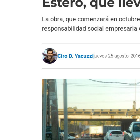
Estero, que ll
La obra, que comenzará en octubre,
responsabilidad social empresaria 
Ciro D. Yacuzzi
jueves 25 agosto, 201