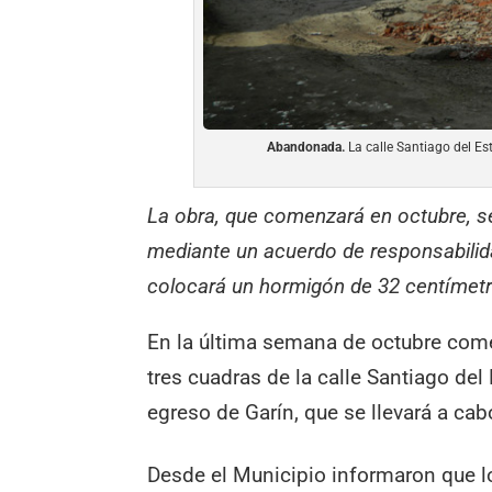
Abandonada.
La calle Santiago del Es
La obra, que comenzará en octubre, se
mediante un acuerdo de responsabilid
colocará un hormigón de 32 centímet
En la última semana de octubre come
tres cuadras de la calle Santiago del
egreso de Garín, que se llevará a ca
Desde el Municipio informaron que lo