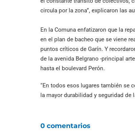
el constante tránsito de colectivos,
circula por la zona”, explicaron las a
En la Comuna enfatizaron que la rep
en el plan de bacheo que se viene re
puntos críticos de Garín. Y recordar
de la avenida Belgrano -principal art
hasta el boulevard Perón.
“En todos esos lugares también se co
la mayor durabilidad y seguridad de l
0 comentarios