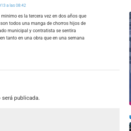
2013 a las 08:42
 minimo es la tercera vez en dos años que
e son todos una manga de chorros hijos de
eado municipal y contratista se sentira
en tanto en una obra que en una semana
o será publicada.