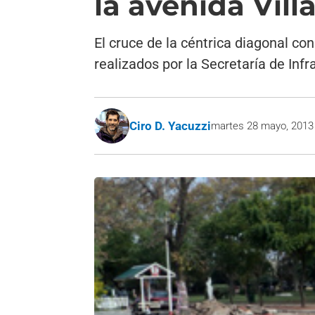
la avenida Vil
El cruce de la céntrica diagonal co
realizados por la Secretaría de Infr
Ciro D. Yacuzzi
martes 28 mayo, 2013