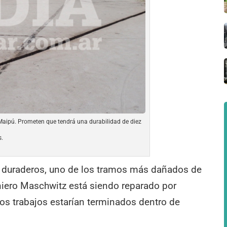
 Maipú. Prometen que tendrá una durabilidad de diez
s.
o duraderos, uno de los tramos más dañados de
niero Maschwitz está siendo reparado por
los trabajos estarían terminados dentro de