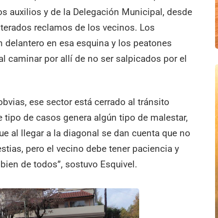
s auxilios y de la Delegación Municipal, desde
terados reclamos de los vecinos. Los
n delantero en esa esquina y los peatones
 caminar por allí de no ser salpicados por el
bvias, ese sector está cerrado al tránsito
e tipo de casos genera algún tipo de malestar,
e al llegar a la diagonal se dan cuenta que no
tias, pero el vecino debe tener paciencia y
bien de todos”, sostuvo Esquivel.