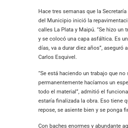
Hace tres semanas que la Secretaría 
del Municipio inició la repavimentaci
calles La Plata y Maipú. “Se hizo un
y se colocó una capa asfáltica. Es u
días, va a durar diez años”, aseguró 
Carlos Esquivel.
“Se está haciendo un trabajo que no 
permanentemente hacíamos un especi
todo el material”, admitió el funcion
estaría finalizada la obra. Eso tiene 
repose, se asiente bien y se ponga fi
Con baches enormes y abundante agu