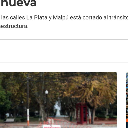
lanueva
n las calles La Plata y Maipú está cortado al tráns
aestructura.