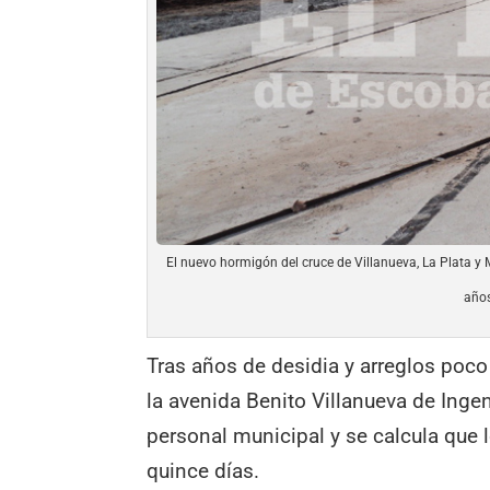
El nuevo hormigón del cruce de Villanueva, La Plata y
año
Tras años de desidia y arreglos poc
la avenida Benito Villanueva de Inge
personal municipal y se calcula que 
quince días.