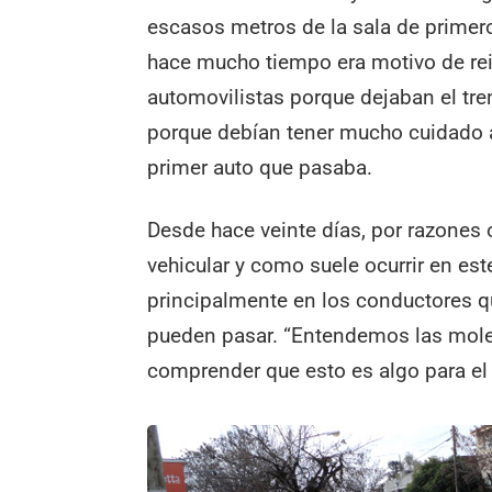
escasos metros de la sala de primero
hace mucho tiempo era motivo de rei
automovilistas porque dejaban el tre
porque debían tener mucho cuidado al
primer auto que pasaba.
Desde hace veinte días, por razones o
vehicular y como suele ocurrir en est
principalmente en los conductores qu
pueden pasar. “Entendemos las moles
comprender que esto es algo para el 