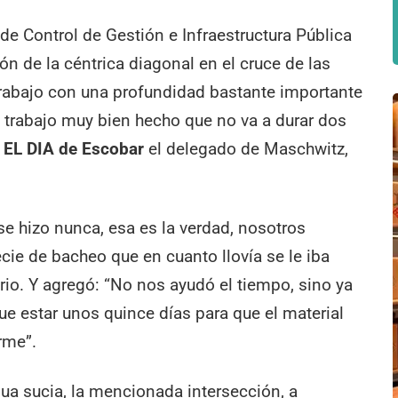
de Control de Gestión e Infraestructura Pública
ón de la céntrica diagonal en el cruce de las
 trabajo con una profundidad bastante importante
n trabajo muy bien hecho que no va a durar dos
a
EL DIA de Escobar
el delegado de Maschwitz,
se hizo nunca, esa es la verdad, nosotros
e de bacheo que en cuanto llovía se le iba
ario. Y agregó: “No nos ayudó el tiempo, sino ya
que estar unos quince días para que el material
rme”.
a sucia, la mencionada intersección, a