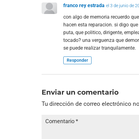
franco rey estrada
el 3 de junio de 
con algo de memoria recuerdo que
hacen esta reparacion. si digo qu
puta, que politico, dirigente, empl
tocado? una verguenza que demor
se puede realizar tranquilamente.
Responder
Enviar un comentario
Tu dirección de correo electrónico n