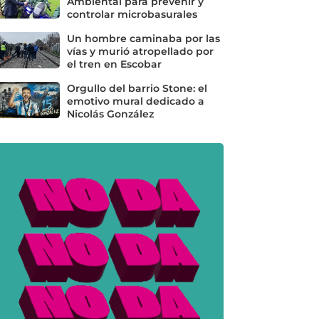
Ambiental para prevenir y
controlar microbasurales
Un hombre caminaba por las
vías y murió atropellado por
el tren en Escobar
Orgullo del barrio Stone: el
emotivo mural dedicado a
Nicolás González