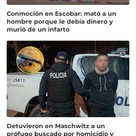
Conmoción en Escobar: mató a un
hombre porque le debía dinero y
murió de un infarto
Detuvieron en Maschwitz a un
prófugo buscado por homicidio y