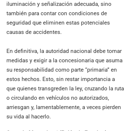
iluminación y señalización adecuada, sino
también para contar con condiciones de
seguridad que eliminen estas potenciales
causas de accidentes.
En definitiva, la autoridad nacional debe tomar
medidas y exigir a la concesionaria que asuma
su responsabilidad como parte “primaria” en
estos hechos. Esto, sin restar importancia a
que quienes transgreden la ley, cruzando la ruta
o circulando en vehículos no autorizados,
arriesgan y, lamentablemente, a veces pierden
su vida al hacerlo.