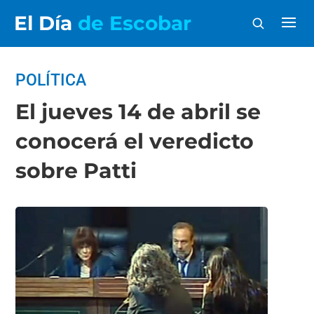
El Día
de Escobar
POLÍTICA
El jueves 14 de abril se
conocerá el veredicto
sobre Patti