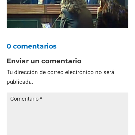
o
p
k
0 comentarios
Enviar un comentario
Tu dirección de correo electrónico no será
publicada.