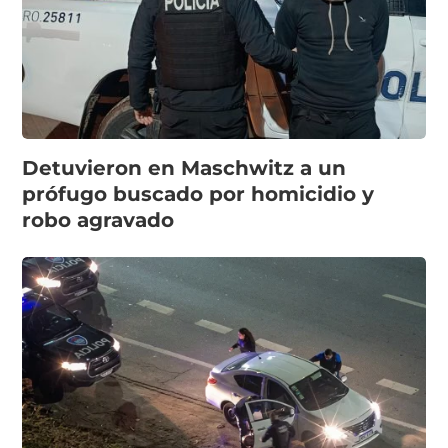
Detuvieron en Maschwitz a un
prófugo buscado por homicidio y
robo agravado