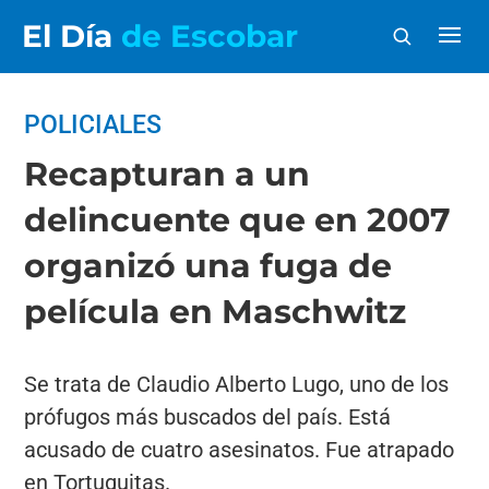
El Día
de Escobar
POLICIALES
Recapturan a un
delincuente que en 2007
organizó una fuga de
película en Maschwitz
Se trata de Claudio Alberto Lugo, uno de los
prófugos más buscados del país. Está
acusado de cuatro asesinatos. Fue atrapado
en Tortuguitas.