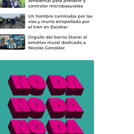
Ambiental para prevenir y
controlar microbasurales
Un hombre caminaba por las
vías y murió atropellado por
el tren en Escobar
Orgullo del barrio Stone: el
emotivo mural dedicado a
Nicolás González