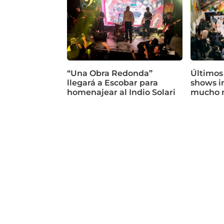
“Una Obra Redonda”
Últimos
llegará a Escobar para
shows in
homenajear al Indio Solari
mucho 