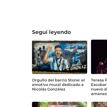
Seguí leyendo
Orgullo del barrio Stone: el
Teresa P
emotivo mural dedicado a
Escobar
Nicolás González
nuevo d
amanez