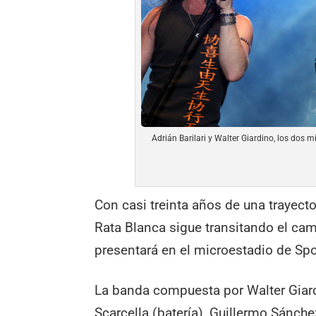
Adrián Barilari y Walter Giardino, los do
Con casi treinta años de una trayect
Rata Blanca sigue transitando el ca
presentará en el microestadio de Spor
La banda compuesta por Walter Giardi
Scarcella (batería), Guillermo Sánch