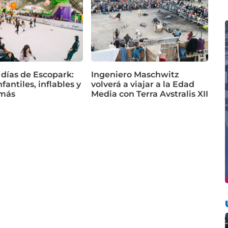
 días de Escopark:
Ingeniero Maschwitz
fantiles, inflables y
volverá a viajar a la Edad
más
Media con Terra Avstralis XII