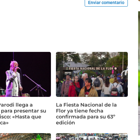
Enviar comentario
arodi llega a
La Fiesta Nacional de la
 para presentar su
Flor ya tiene fecha
isco: «Hasta que
confirmada para su 63º
ca»
edición