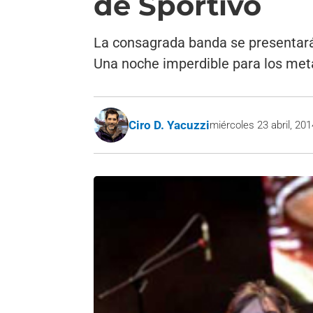
de Sportivo
La consagrada banda se presentará 
Una noche imperdible para los met
Ciro D. Yacuzzi
miércoles 23 abril, 201