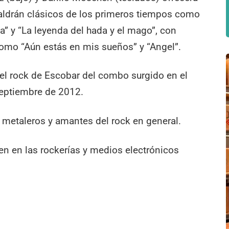
ldrán clásicos de los primeros tiempos como
a” y “La leyenda del hada y el mago”, con
como “Aún estás en mis sueños” y “Angel”.
el rock de Escobar del combo surgido en el
 septiembre de 2012.
 metaleros y amantes del rock en general.
en en las rockerías y medios electrónicos