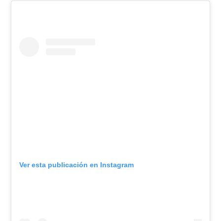
Ver esta publicación en Instagram