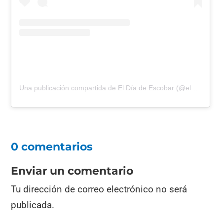
Una publicación compartida de El Día de Escobar (@eldiadeescobar)
0 comentarios
Enviar un comentario
Tu dirección de correo electrónico no será
publicada.