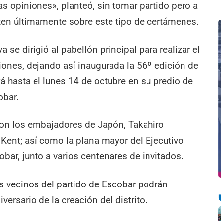
as opiniones», planteó, sin tomar partido pero a
isten últimamente sobre este tipo de certámenes.
va se dirigió al pabellón principal para realizar el
aciones, dejando así inaugurada la 56º edición de
ará hasta el lunes 14 de octubre en su predio de
obar.
aron los embajadores de Japón, Takahiro
Kent; así como la plana mayor del Ejecutivo
obar, junto a varios centenares de invitados.
os vecinos del partido de Escobar podrán
versario de la creación del distrito.