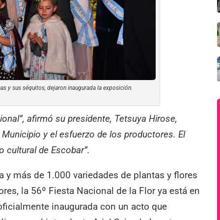
nas y sus séquitos, dejaron inaugurada la exposición.
ional”, afirmó su presidente, Tetsuya Hirose,
Municipio y el esfuerzo de los productores. El
o cultural de Escobar”.
ta y más de 1.000 variedades de plantas y flores
es, la 56º Fiesta Nacional de la Flor ya está en
 oficialmente inaugurada con un acto que