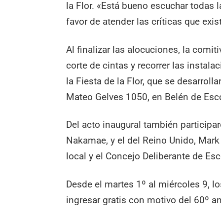
la Flor. «Está bueno escuchar todas l
favor de atender las críticas que ex
Al finalizar las alocuciones, la comiti
corte de cintas y recorrer las instal
la Fiesta de la Flor, que se desarroll
Mateo Gelves 1050, en Belén de Esc
Del acto inaugural también particip
Nakamae, y el del Reino Unido, Mark 
local y el Concejo Deliberante de Esc
Desde el martes 1º al miércoles 9, l
ingresar gratis con motivo del 60º ani