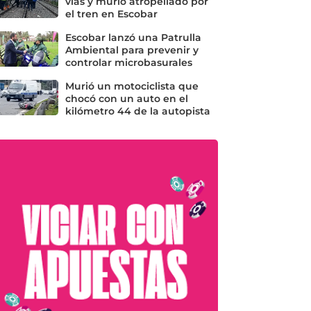
vías y murió atropellado por
el tren en Escobar
Escobar lanzó una Patrulla
Ambiental para prevenir y
controlar microbasurales
Murió un motociclista que
chocó con un auto en el
kilómetro 44 de la autopista