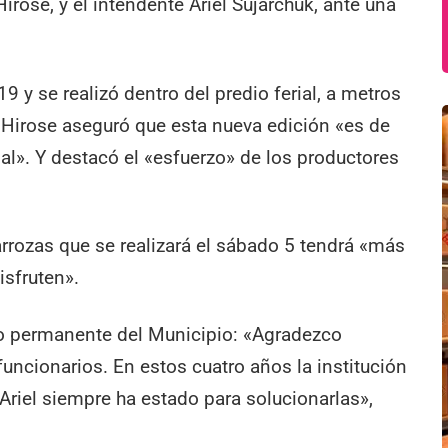
rose, y el intendente Ariel Sujarchuk, ante una
y se realizó dentro del predio ferial, a metros
, Hirose aseguró que esta nueva edición «es de
nal». Y destacó el «esfuerzo» de los productores
rrozas que se realizará el sábado 5 tendrá «más
isfruten».
yo permanente del Municipio: «Agradezco
funcionarios. En estos cuatro años la institución
 Ariel siempre ha estado para solucionarlas»,