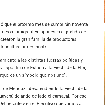
ordó que el próximo mes se cumplirán noventa
rimeros inmigrantes japoneses al partido de
crearon la gran familia de productores
loricultura profesional».
amiento a las distintas fuerzas políticas y
r «política de Estado a la Fiesta de la Flor,
orque es un símbolo que nos une”.
r de Mendoza desatendiendo la Fiesta de la
uaychú dejando de lado el carnaval. Por eso,
eliberante y en el Ejecutivo que vamos a