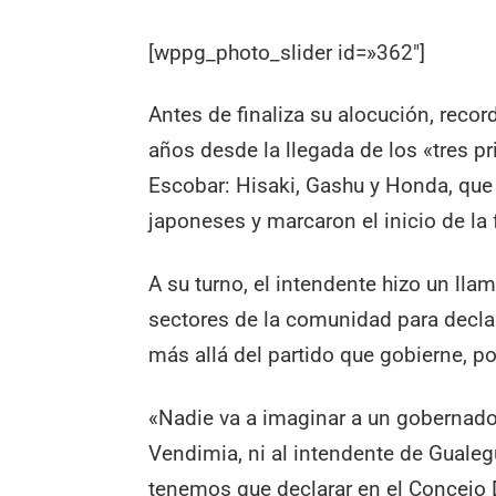
[wppg_photo_slider id=»362″]
Antes de finaliza su alocución, rec
años desde la llegada de los «tres p
Escobar: Hisaki, Gashu y Honda, que 
japoneses y marcaron el inicio de la f
A su turno, el intendente hizo un llam
sectores de la comunidad para declara
más allá del partido que gobierne, p
«Nadie va a imaginar a un gobernado
Vendimia, ni al intendente de Gualeg
tenemos que declarar en el Concejo D