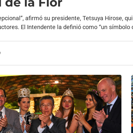
 de la Flor
epcional”, afirmó su presidente, Tetsuya Hirose, q
uctores. El Intendente la definió como “un símbolo 
9