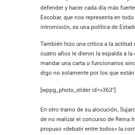
defender y hacer cada día más fuert
Escobar, que nos representa en todo 
intromisión, es una política de Estad
También hizo una crítica a la actitud 
cuatro años le dieron la espalda a la
mandar una carta o funcionarios sino
digo no solamente por los que están
[wppg_photo_slider id=»363″]
En otro tramo de su alocución, Sujarc
de no realizar el concurso de Reina I
propuso «debatir entre todos» la con