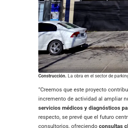
Construcción.
La obra en el sector de parkin
“Creemos que este proyecto contribu
incremento de actividad al ampliar n
servicios médicos y diagnósticos p
respecto, se prevé que el futuro cent
consultorios, ofreciendo
consultas c