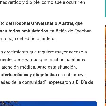
nadvertido y dio pie, como suele ocurrir en
cto del
Hospital Universitario Austral
, que
onsultorios ambulatorios
en Belén de Escobar,
nta baja del edificio lindero.
en crecimiento que requiere mayor acceso a
almente, observamos que muchos habitantes
a atención médica. Ante esta situación,
 oferta médica y diagnóstica
en esta nueva
idades de la comunidad”, expresaron a
El Día de