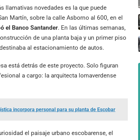
ás llamativas novedades es la que puede
San Martín, sobre la calle Asborno al 600, en el
pó el Banco Santander
. En las últimas semanas,
nstrucción de una planta baja y un primer piso
destinaba al estacionamiento de autos.
sa está detrás de este proyecto. Solo figuran
fesional a cargo: la arquitecta lomaverdense
stica incorpora personal para su planta de Escobar
riosidad el paisaje urbano escobarense, el