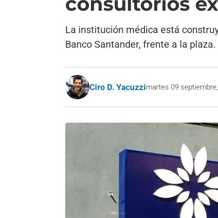
consultorios e
La institución médica está constru
Banco Santander, frente a la plaza.
Ciro D. Yacuzzi
martes 09 septiembre