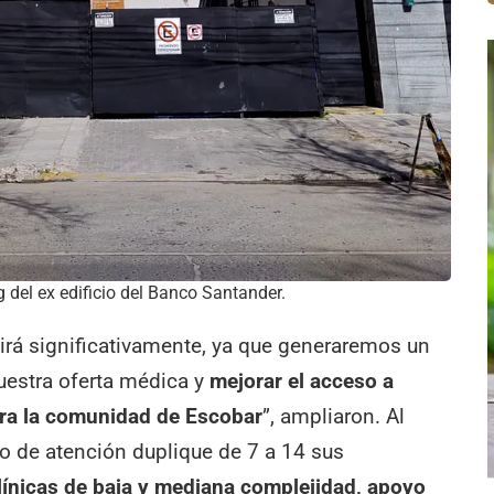
g del ex edificio del Banco Santander.
irá significativamente, ya que generaremos un
uestra oferta médica y
mejorar el acceso a
ara la comunidad de Escobar
”, ampliaron. Al
ro de atención duplique de 7 a 14 sus
línicas de baja y mediana complejidad, apoyo