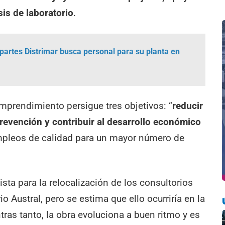
is de laboratorio
.
artes Distrimar busca personal para su planta en
prendimiento persigue tres objetivos: “
reducir
revención y contribuir al desarrollo económico
mpleos de calidad para un mayor número de
sta para la relocalización de los consultorios
o Austral, pero se estima que ello ocurriría en la
tras tanto, la obra evoluciona a buen ritmo y es