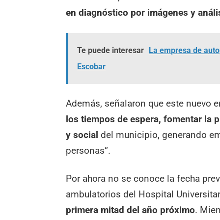
en diagnóstico por imágenes y anális
Te puede interesar
La empresa de autop
Escobar
Además, señalaron que este nuevo em
los tiempos de espera, fomentar la p
y social
del municipio, generando e
personas”.
Por ahora no se conoce la fecha previ
ambulatorios del Hospital Universitari
primera mitad del año próximo
. Mien