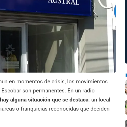
 aun en momentos de crisis, los movimientos
e Escobar son permanentes. En un radio
hay alguna situación que se destaca
: un local
, marcas o franquicias reconocidas que deciden