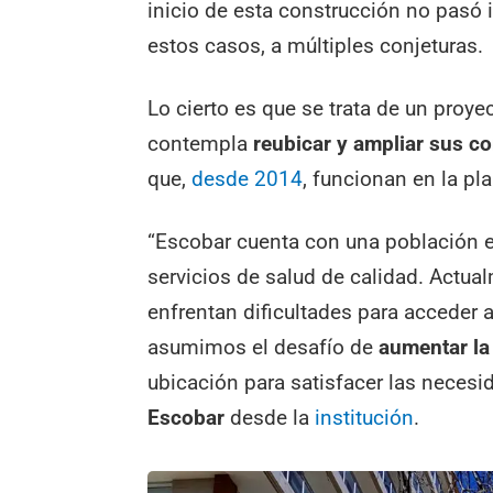
inicio de esta construcción no pasó i
estos casos, a múltiples conjeturas.
Lo cierto es que se trata de un proye
contempla
reubicar y ampliar sus c
que,
desde 2014
, funcionan en la pla
“Escobar cuenta con una población 
servicios de salud de calidad. Actu
enfrentan dificultades para acceder 
asumimos el desafío de
aumentar la
ubicación para satisfacer las neces
Escobar
desde la
institución
.