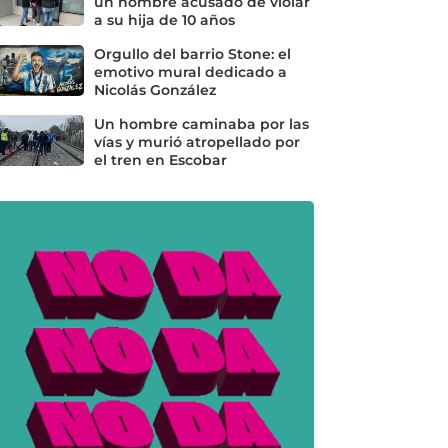
un hombre acusado de violar
a su hija de 10 años
Orgullo del barrio Stone: el
emotivo mural dedicado a
Nicolás González
Un hombre caminaba por las
vías y murió atropellado por
el tren en Escobar