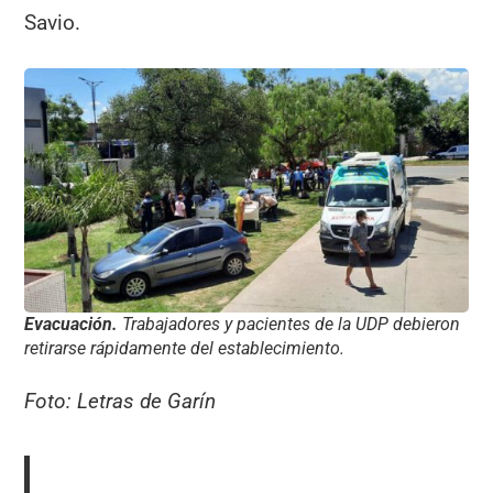
Savio.
Evacuación.
Trabajadores y pacientes de la UDP debieron
retirarse rápidamente del establecimiento.
Foto: Letras de Garín