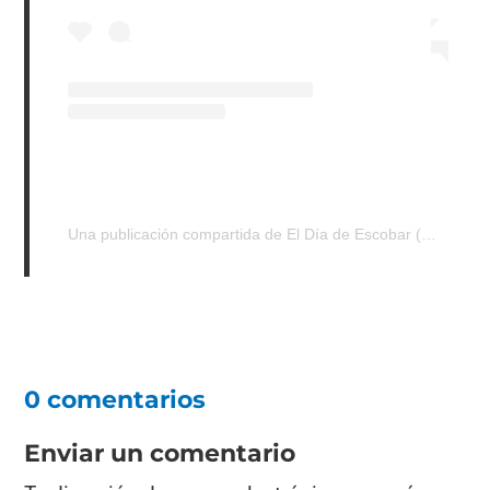
Una publicación compartida de El Día de Escobar (@eldiadeescobar)
0 comentarios
Enviar un comentario