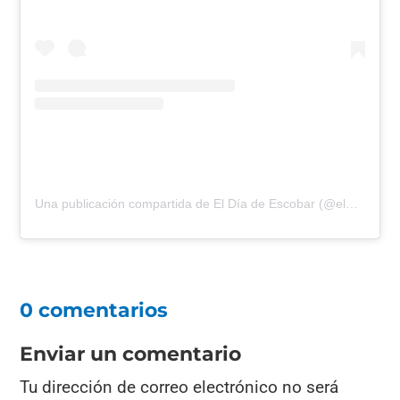
Una publicación compartida de El Día de Escobar (@eldiadeescobar)
0 comentarios
Enviar un comentario
Tu dirección de correo electrónico no será