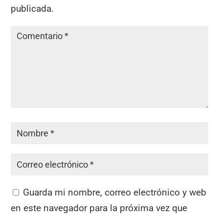
publicada.
Guarda mi nombre, correo electrónico y web
en este navegador para la próxima vez que