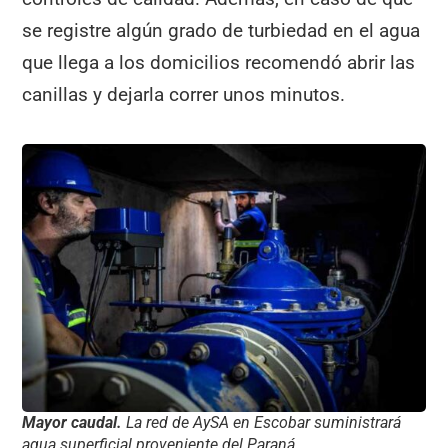
se registre algún grado de turbiedad en el agua
que llega a los domicilios recomendó abrir las
canillas y dejarla correr unos minutos.
Mayor caudal.
La red de AySA en Escobar suministrará
agua superficial proveniente del Paraná.