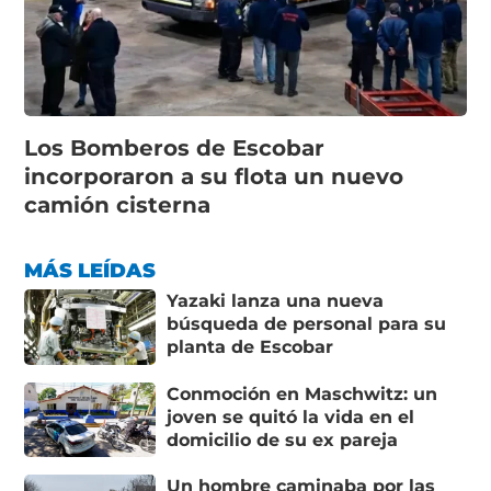
Los Bomberos de Escobar
incorporaron a su flota un nuevo
camión cisterna
MÁS LEÍDAS
Yazaki lanza una nueva
búsqueda de personal para su
planta de Escobar
Conmoción en Maschwitz: un
joven se quitó la vida en el
domicilio de su ex pareja
Un hombre caminaba por las