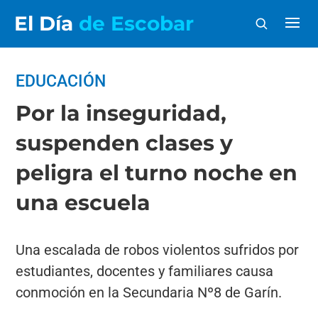
El Día
de Escobar
EDUCACIÓN
Por la inseguridad,
suspenden clases y
peligra el turno noche en
una escuela
Una escalada de robos violentos sufridos por
estudiantes, docentes y familiares causa
conmoción en la Secundaria Nº8 de Garín.