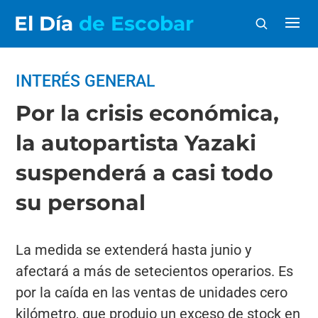
El Día
de Escobar
INTERÉS GENERAL
Por la crisis económica,
la autopartista Yazaki
suspenderá a casi todo
su personal
La medida se extenderá hasta junio y
afectará a más de setecientos operarios. Es
por la caída en las ventas de unidades cero
kilómetro, que produjo un exceso de stock en