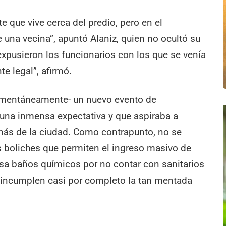
e que vive cerca del predio, pero en el
 una vecina”, apuntó Alaniz, quien no ocultó su
expusieron los funcionarios con los que se venía
e legal”, afirmó.
omentáneamente- un nuevo evento de
una inmensa expectativa y que aspiraba a
o más de la ciudad. Como contrapunto, no se
s boliches que permiten el ingreso masivo de
sa baños químicos por no contar con sanitarios
e incumplen casi por completo la tan mentada