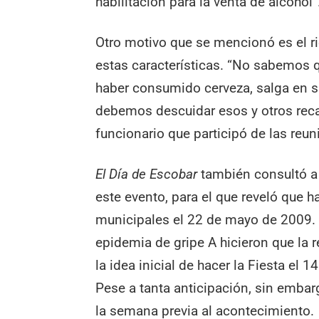
habilitación para la venta de alcohol”
Otro motivo que se mencionó es el r
estas características. “No sabemos 
haber consumido cerveza, salga en su
debemos descuidar esos y otros reca
funcionario que participó de las reu
El Día de Escobar
también consultó a 
este evento, para el que reveló que h
municipales el 22 de mayo de 2009. 
epidemia de gripe A hicieron que la 
la idea inicial de hacer la Fiesta el
Pese a tanta anticipación, sin embarg
la semana previa al acontecimiento.