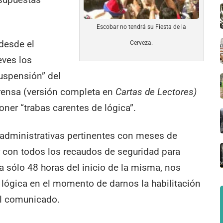
Escobar no tendrá su Fiesta de la
desde el
Cerveza.
eves los
suspensión” del
rensa (versión completa en
Cartas de Lectores)
ner “trabas carentes de lógica”.
 administrativas pertinentes con meses de
r con todos los recaudos de seguridad para
y a sólo 48 horas del inicio de la misma, nos
lógica en el momento de darnos la habilitación
 el comunicado.