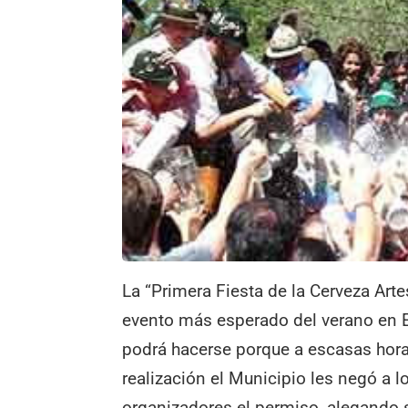
La “Primera Fiesta de la Cerveza Arte
evento más esperado del verano en 
podrá hacerse porque a escasas hor
realización el Municipio les negó a l
organizadores el permiso, alegando