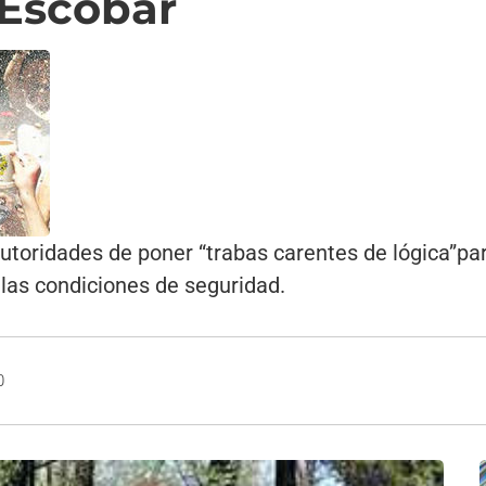
 Escobar
utoridades de poner “trabas carentes de lógica”par
las condiciones de seguridad.
0