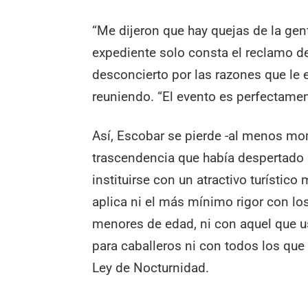
“Me dijeron que hay quejas de la gent
expediente solo consta el reclamo de
desconcierto por las razones que le 
reuniendo. “El evento es perfectament
Así, Escobar se pierde -al menos m
trascendencia que había despertado 
instituirse con un atractivo turístic
aplica ni el más mínimo rigor con lo
menores de edad, ni con aquel que u
para caballeros ni con todos los qu
Ley de Nocturnidad.