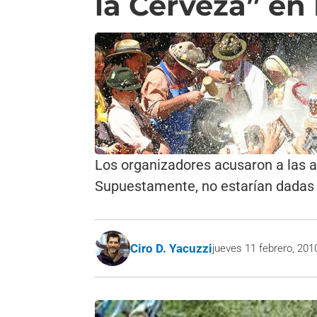
la Cerveza” en
Los organizadores acusaron a las a
Supuestamente, no estarían dadas 
Ciro D. Yacuzzi
jueves 11 febrero, 201