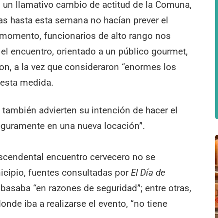
 un llamativo cambio de actitud de la Comuna,
s hasta esta semana no hacían prever el
 momento, funcionarios de alto rango nos
 el encuentro, orientado a un público gourmet,
earon, a la vez que consideraron “enormes los
 esta medida.
, también advierten su intención de hacer el
eguramente en una nueva locación”.
rascendental encuentro cervecero no se
icipio, fuentes consultadas por
El Día de
asaba “en razones de seguridad”; entre otras,
donde iba a realizarse el evento, “no tiene