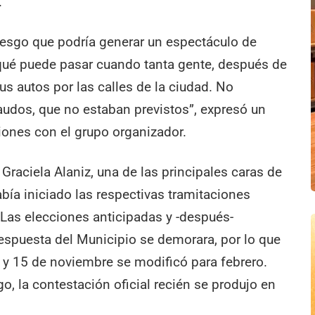
.
iesgo que podría generar un espectáculo de
qué puede pasar cuando tanta gente, después de
s autos por las calles de la ciudad. No
udos, que no estaban previstos”, expresó un
niones con el grupo organizador.
Graciela Alaniz, una de las principales caras de
abía iniciado las respectivas tramitaciones
Las elecciones anticipadas y -después-
respuesta del Municipio se demorara, por lo que
 14 y 15 de noviembre se modificó para febrero.
o, la contestación oficial recién se produjo en