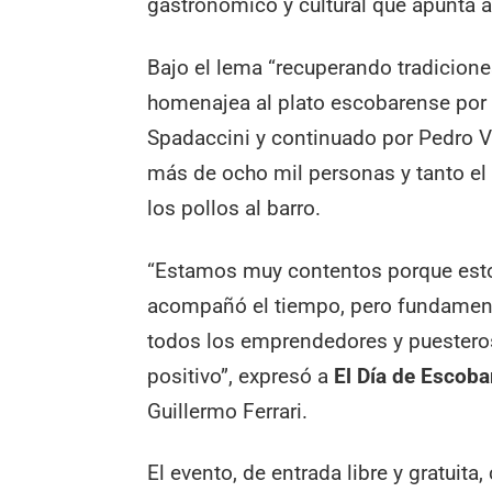
gastronómico y cultural que apunta a 
Bajo el lema “recuperando tradicione
homenajea al plato escobarense por
Spadaccini y continuado por Pedro Val
más de ocho mil personas y tanto e
los pollos al barro.
“Estamos muy contentos porque esto
acompañó el tiempo, pero fundamenta
todos los emprendedores y puesteros
positivo”, expresó a
El Día de Escoba
Guillermo Ferrari.
El evento, de entrada libre y gratui