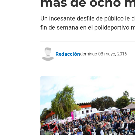
más de ocho m
Un incesante desfile de público le 
fin de semana en el polideportivo m
Redacción
domingo 08 mayo, 2016