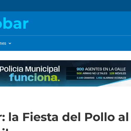
obar
ones
 la Fiesta del Pollo a