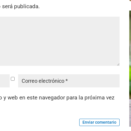
o será publicada.
o y web en este navegador para la próxima vez
Enviar comentario