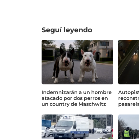
Seguí leyendo
Indemnizarán a un hombre
Autopist
atacado por dos perros en
reconstr
un country de Maschwitz
pasarela