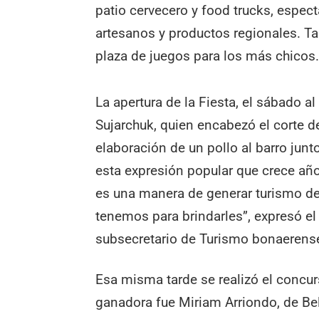
patio cervecero y food trucks, espect
artesanos y productos regionales. T
plaza de juegos para los más chicos
La apertura de la Fiesta, el sábado a
Sujarchuk, quien encabezó el corte de
elaboración de un pollo al barro junto
esta expresión popular que crece año
es una manera de generar turismo de
tenemos para brindarles”, expresó e
subsecretario de Turismo bonaerense
Esa misma tarde se realizó el concur
ganadora fue Miriam Arriondo, de Be