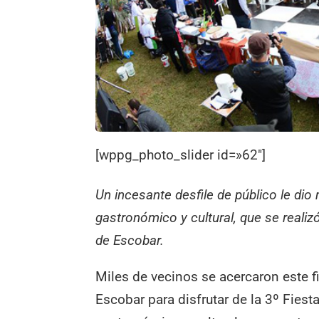
[wppg_photo_slider id=»62″]
Un incesante desfile de público le dio
gastronómico y cultural, que se realiz
de Escobar.
Miles de vecinos se acercaron este f
Escobar para disfrutar de la 3º Fiest