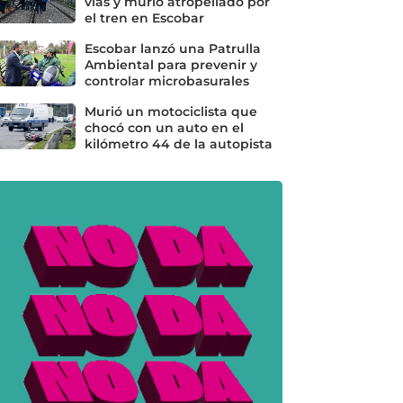
vías y murió atropellado por
el tren en Escobar
Escobar lanzó una Patrulla
Ambiental para prevenir y
controlar microbasurales
Murió un motociclista que
chocó con un auto en el
kilómetro 44 de la autopista