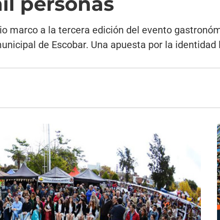
il personas
dio marco a la tercera edición del evento gastronómi
unicipal de Escobar. Una apuesta por la identidad 