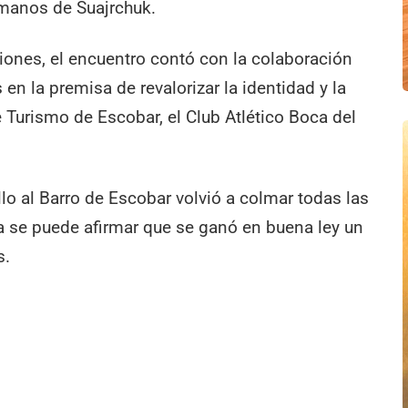
e manos de Suajrchuk.
ciones, el encuentro contó con la colaboración
n la premisa de revalorizar la identidad y la
de Turismo de Escobar, el Club Atlético Boca del
lo al Barro de Escobar volvió a colmar todas las
a se puede afirmar que se ganó en buena ley un
s.