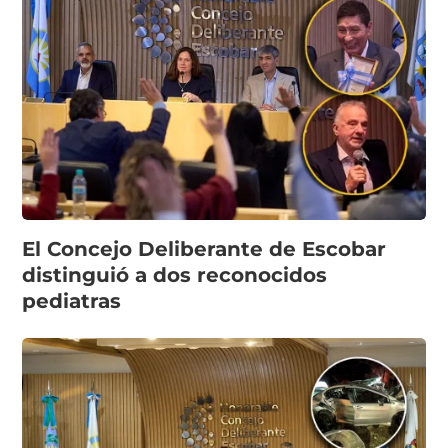
El Concejo Deliberante de Escobar
distinguió a dos reconocidos
pediatras