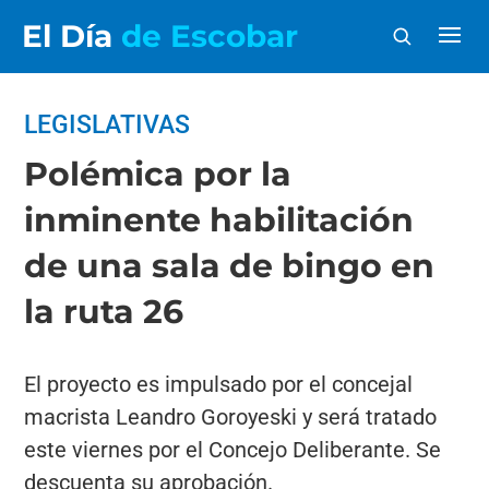
El Día
de Escobar
LEGISLATIVAS
Polémica por la
inminente habilitación
de una sala de bingo en
la ruta 26
El proyecto es impulsado por el concejal
macrista Leandro Goroyeski y será tratado
este viernes por el Concejo Deliberante. Se
descuenta su aprobación.