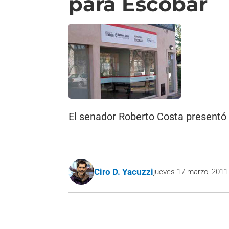
para Escobar
El senador Roberto Costa presentó 
Ciro D. Yacuzzi
jueves 17 marzo, 2011