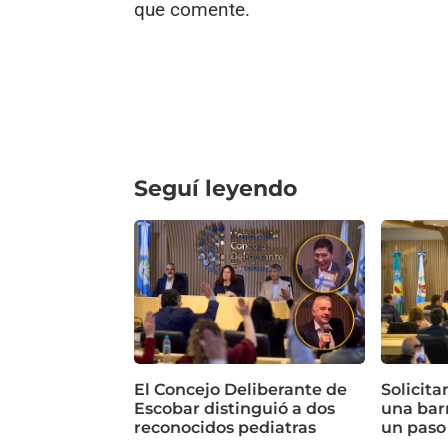
que comente.
Seguí leyendo
El Concejo Deliberante de
Solicita
Escobar distinguió a dos
una bar
reconocidos pediatras
un paso