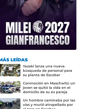
MÁS LEÍDAS
Yazaki lanza una nueva
búsqueda de personal para
su planta de Escobar
Conmoción en Maschwitz: un
joven se quitó la vida en el
domicilio de su ex pareja
Un hombre caminaba por las
vías y murió atropellado por
el tren en Escobar