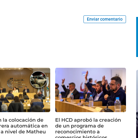
Enviar comentario
n la colocación de
El HCD aprobó la creación
rera automática en
de un programa de
 a nivel de Matheu
reconocimiento a
comercios históricos