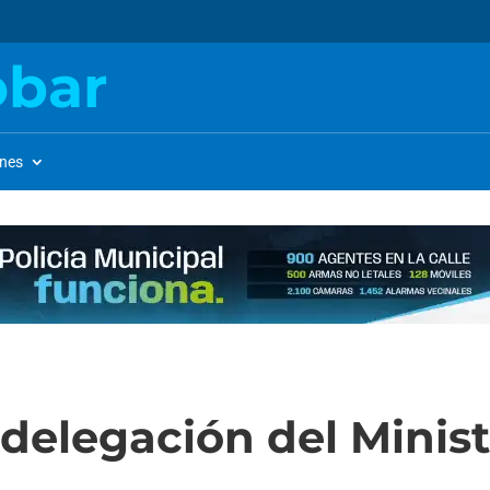
obar
ones
delegación del Minist