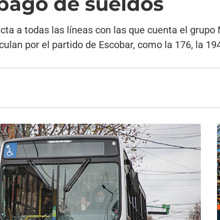
pago de sueldos
cta a todas las líneas con las que cuenta el grupo
culan por el partido de Escobar, como la 176, la 194