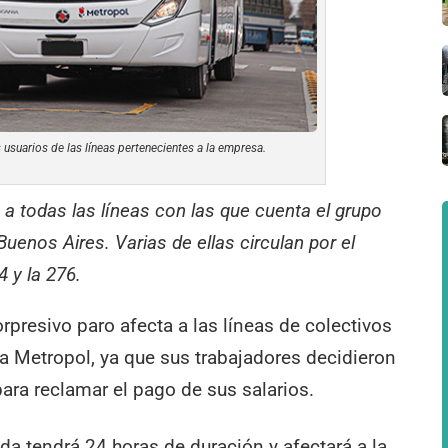
 usuarios de las líneas pertenecientes a la empresa.
 a todas las líneas con las que cuenta el grupo
uenos Aires. Varias de ellas circulan por el
4 y la 276.
rpresivo paro afecta a las líneas de colectivos
a Metropol, ya que sus trabajadores decidieron
ara reclamar el pago de sus salarios.
a tendrá 24 horas de duración y afectará a la