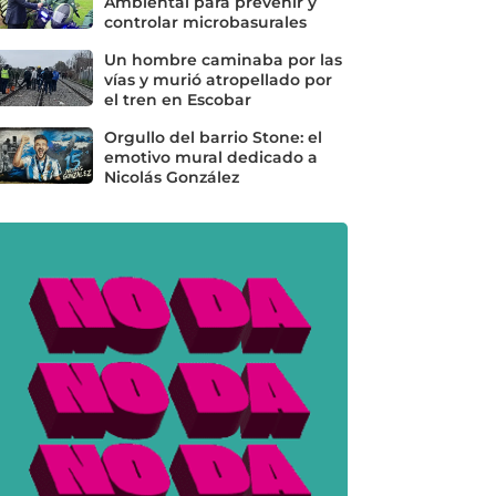
Ambiental para prevenir y
controlar microbasurales
Un hombre caminaba por las
vías y murió atropellado por
el tren en Escobar
Orgullo del barrio Stone: el
emotivo mural dedicado a
Nicolás González