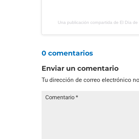
Una publicación compartida de El Día d
0 comentarios
Enviar un comentario
Tu dirección de correo electrónico n