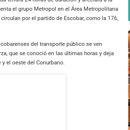
cuenta el grupo Metropol en el Área Metropolitana
 circulan por el partido de Escobar, como la 176,
scobarenses del transporte público se ven
za, que se conoció en las últimas horas y deja
e y el oeste del Conurbano.