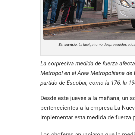
Sin servicio
. La huelga tomó desprevenidos a los
La sorpresiva medida de fuerza afecta
Metropol en el Área Metropolitana de B
partido de Escobar, como la 176, la 19
Desde este jueves a la mañana, un so
pertenecientes a la empresa La Nuev
implementar esta medida de fuerza p
Los choferes anunciaron que la medid