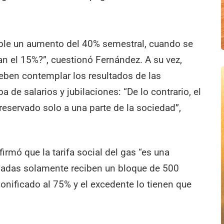
le un aumento del 40% semestral, cuando se
an el 15%?”, cuestionó Fernández. A su vez,
deben contemplar los resultados de las
ba de salarios y jubilaciones: “De lo contrario, el
reservado solo a una parte de la sociedad”,
irmó que la tarifa social del gas “es una
iciadas solamente reciben un bloque de 500
bonificado al 75% y el excedente lo tienen que