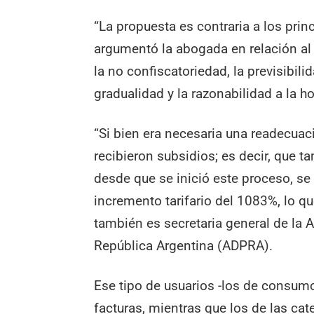
“La propuesta es contraria a los prin
argumentó la abogada en relación al f
la no confiscatoriedad, la previsibilid
gradualidad y la razonabilidad a la hor
“Si bien era necesaria una readecuac
recibieron subsidios; es decir, que t
desde que se inició este proceso, se
incremento tarifario del 1083%, lo qu
también es secretaria general de la 
República Argentina (ADPRA).
Ese tipo de usuarios -los de consum
facturas, mientras que los de las ca