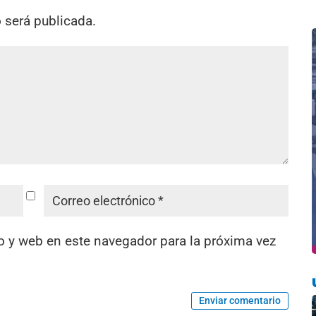
o será publicada.
o y web en este navegador para la próxima vez
Enviar comentario