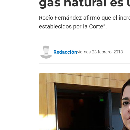
gas natural es 
Rocío Fernández afirmó que el increm
establecidos por la Corte”.
Redacción
viernes 23 febrero, 2018