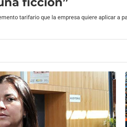
una ficción”
ento tarifario que la empresa quiere aplicar a part