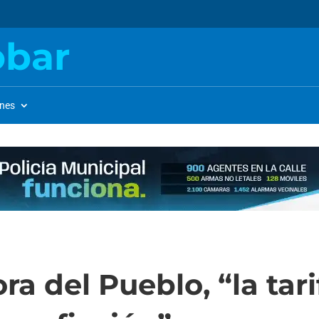
obar
ones
ra del Pueblo, “la tari