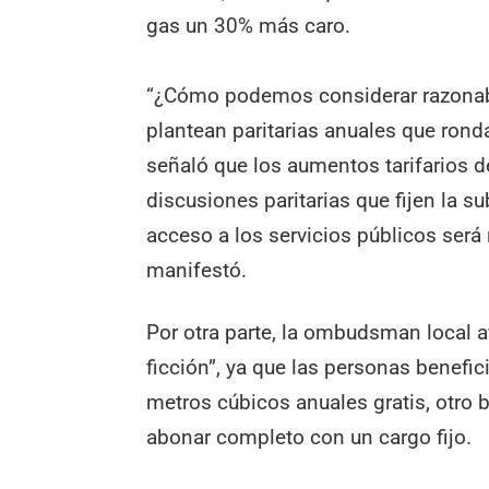
gas un 30% más caro.
“¿Cómo podemos considerar razonab
plantean paritarias anuales que rond
señaló que los aumentos tarifarios 
discusiones paritarias que fijen la su
acceso a los servicios públicos será 
manifestó.
Por otra parte, la ombudsman local af
ficción”, ya que las personas benef
metros cúbicos anuales gratis, otro 
abonar completo con un cargo fijo.