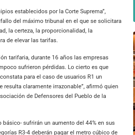
cipios establecidos por la Corte Suprema”,
allo del máximo tribunal en el que se solicitara
ad, la certeza, la proporcionalidad, la
a de elevar las tarifas.
ión tarifaria, durante 16 años las empresas
ampoco sufrieron pérdidas. Lo cierto es que
 constata para el caso de usuarios R1 un
e resulta claramente irrazonable”, afirmó quien
Asociación de Defensores del Pueblo de la
o básico- sufrirán un aumento del 44% en sus
tegorías R3-4 deberán pagar el metro cúbico de