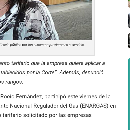
encia pública por los aumentos previstos en el servicio.
to tarifario que la empresa quiere aplicar a
 establecidos por la Corte”. Además, denunció
s rangos.
Rocío Fernández, participó este viernes de la
 Ente Nacional Regulador del Gas (ENARGAS) en
 tarifario solicitado por las empresas