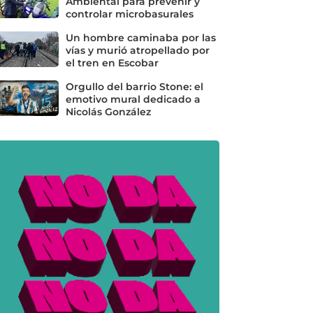
Ambiental para prevenir y
controlar microbasurales
Un hombre caminaba por las
vías y murió atropellado por
el tren en Escobar
Orgullo del barrio Stone: el
emotivo mural dedicado a
Nicolás González