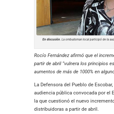
En discusión
.
La ombudsman local participó de la audi
Rocío Fernández afirmó que el incremen
partir de abril “vulnera los principios
aumentos de más de 1000% en alguno
La Defensora del Pueblo de Escobar, 
audiencia pública convocada por el
la que cuestionó el nuevo incremento
distribuidoras a partir de abril.