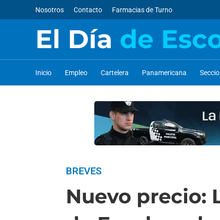
Nosotros
Contacto
Farmacias de Turno
El Día
de Esc
Inicio
Empleo
Cartelera
Panamericana
Secci
BREVES
Nuevo precio: 