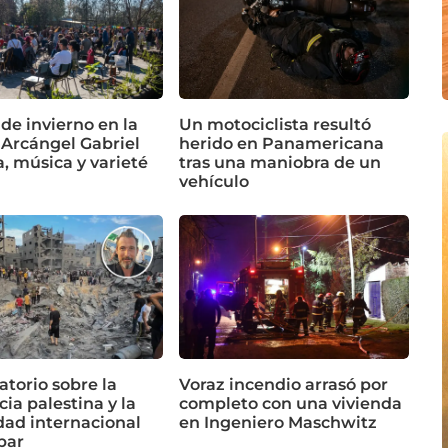
 de invierno en la
Un motociclista resultó
 Arcángel Gabriel
herido en Panamericana
a, música y varieté
tras una maniobra de un
vehículo
torio sobre la
Voraz incendio arrasó por
cia palestina y la
completo con una vivienda
dad internacional
en Ingeniero Maschwitz
bar