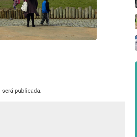
o será publicada.