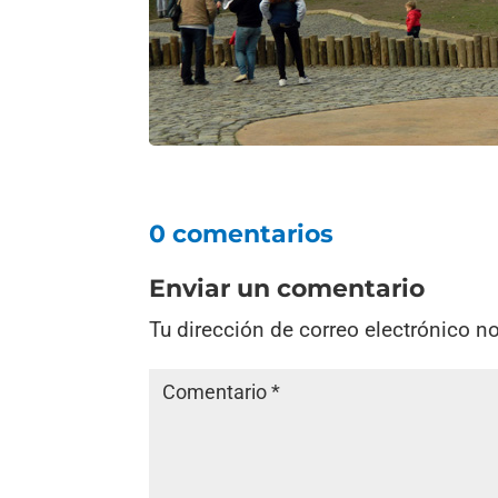
0 comentarios
Enviar un comentario
Tu dirección de correo electrónico n