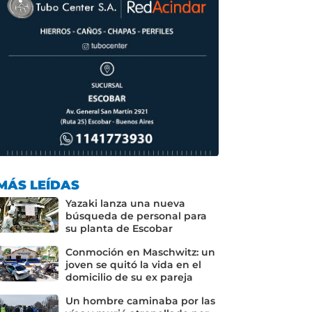
MÁS LEÍDAS
Yazaki lanza una nueva
búsqueda de personal para
su planta de Escobar
Conmoción en Maschwitz: un
joven se quitó la vida en el
domicilio de su ex pareja
Un hombre caminaba por las