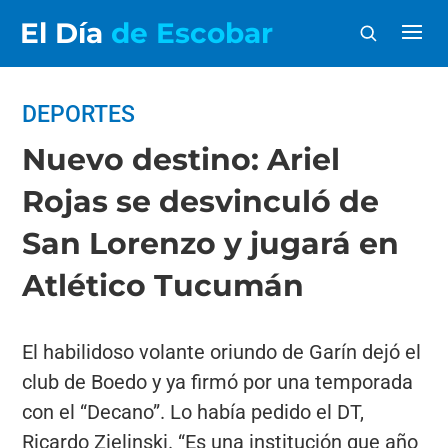
El Día
de Escobar
DEPORTES
Nuevo destino: Ariel
Rojas se desvinculó de
San Lorenzo y jugará en
Atlético Tucumán
El habilidoso volante oriundo de Garín dejó el
club de Boedo y ya firmó por una temporada
con el “Decano”. Lo había pedido el DT,
Ricardo Zielinski. “Es una institución que año